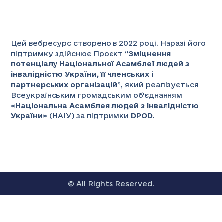
Цей вебресурс створено в 2022 році. Наразі його
підтримку здійснює Проєкт “
Зміцнення
потенціалу Національної Асамблеї людей з
інвалідністю України, її членських і
партнерських організацій
”
, який реалізується
Всеукраїнським громадським об’єднанням
«
Національна Асамблея людей з інвалідністю
України
» (НАІУ) за підтримки
DPOD
.
© All Rights Reserved.