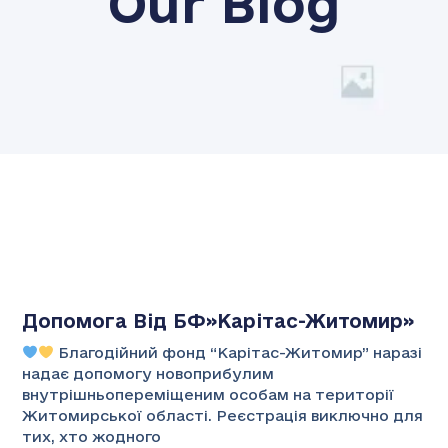
Our Blog
Допомога Від БФ»Карітас-Житомир»
Благодійний фонд “Карітас-Житомир” наразі
надає допомогу новоприбулим
внутрішньопереміщеним особам на території
Житомирської області. Реєстрація виключно для
тих, хто жодного