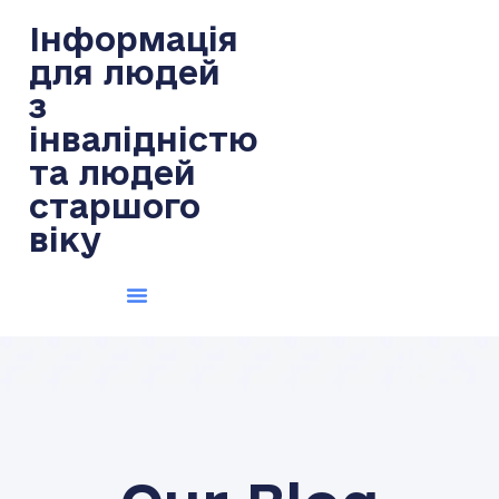
Інформація
для людей
з
інвалідністю
та людей
старшого
віку