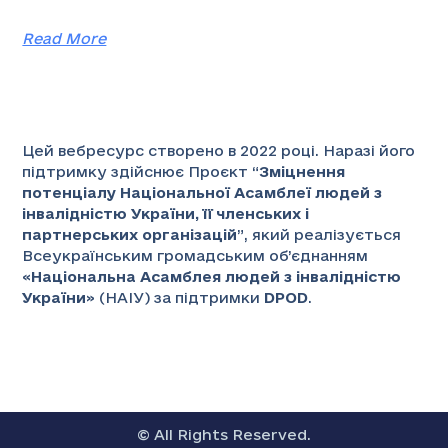
Read More
Цей вебресурс створено в 2022 році. Наразі його
підтримку здійснює Проєкт “
Зміцнення
потенціалу Національної Асамблеї людей з
інвалідністю України, її членських і
партнерських організацій
”
, який реалізується
Всеукраїнським громадським об’єднанням
«
Національна Асамблея людей з інвалідністю
України
» (НАІУ) за підтримки
DPOD
.
© All Rights Reserved.