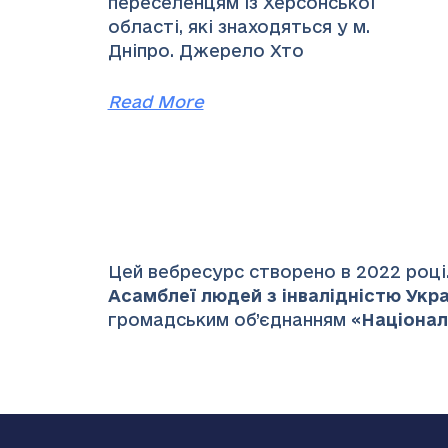
переселенцям із Херсонської
області, які знаходяться у м.
Дніпро. Джерело Хто
Read More
Цей вебресурс створено в 2022 році.
Асамблеї людей з інвалідністю Украї
громадським об’єднанням «
Націонал