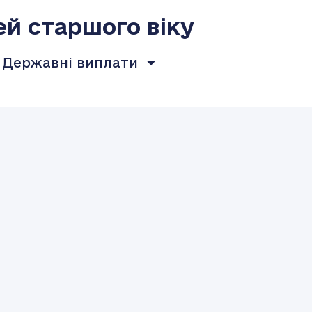
ей старшого віку
Державні виплати