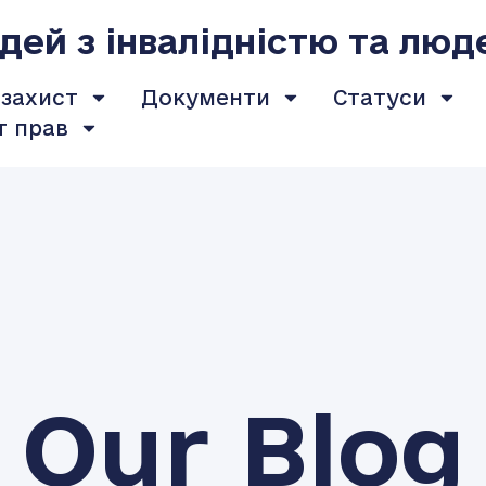
ей з інвалідністю та люд
 захист
Документи
Статуси
т прав
Our Blog