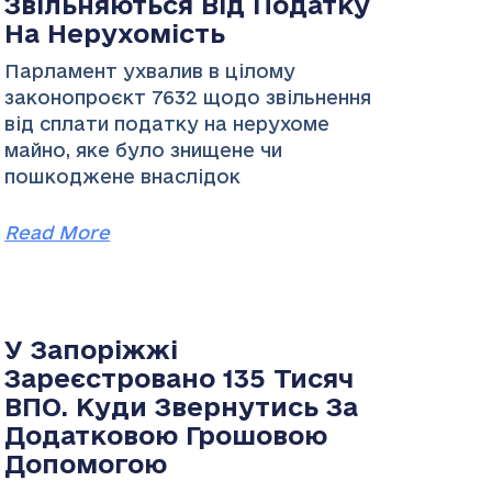
Звільняються Від Податку
На Нерухомість
Парламент ухвалив в цілому
законопроєкт 7632 щодо звільнення
від сплати податку на нерухоме
майно, яке було знищене чи
пошкоджене внаслідок
Read More
У Запоріжжі
Зареєстровано 135 Тисяч
ВПО. Куди Звернутись За
Додатковою Грошовою
Допомогою