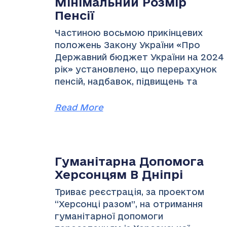
Мінімальний Розмір
Пенсії
Частиною восьмою прикінцевих
положень Закону України «Про
Державний бюджет України на 2024
рік» установлено, що перерахунок
пенсій, надбавок, підвищень та
Read More
Гуманітарна Допомога
Херсонцям В Дніпрі
Триває реєстрація, за проектом
“Херсонці разом”, на отримання
гуманітарної допомоги