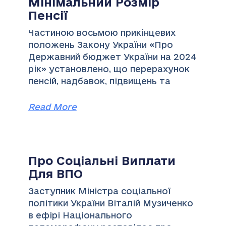
Мінімальний Розмір
Пенсії
Частиною восьмою прикінцевих
положень Закону України «Про
Державний бюджет України на 2024
рік» установлено, що перерахунок
пенсій, надбавок, підвищень та
Read More
Про Соціальні Виплати
Для ВПО
Заступник Міністра соціальної
політики України Віталій Музиченко
в ефірі Національного