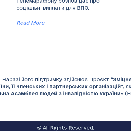
телемарафону розповідає про
соціальні виплати для ВПО.
Read More
 Наразі його підтримку здійснює Проєкт “
Зміцн
ни, її членських і партнерських організацій
”
, 
ьна Асамблея людей з інвалідністю України
» (
© All Rights Reserved.