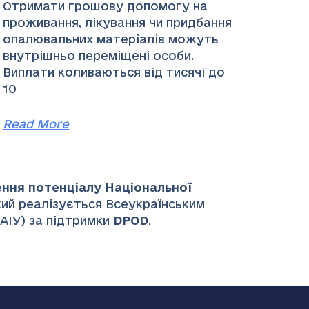
Отримати грошову допомогу на
проживання, лікування чи придбання
опалювальних матеріалів можуть
внутрішньо переміщені особи.
Виплати коливаються від тисячі до
10
Read More
ення потенціалу Національної
який реалізується Всеукраїнським
НАІУ) за підтримки
DPOD
.