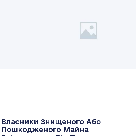
Власники Знищеного Або
Пошкодженого Майна