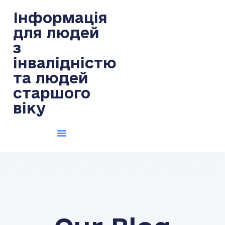
Інформація
для людей
з
інвалідністю
та людей
старшого
віку