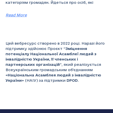
категоріям громадян. Йдеться про осіб, які
Read More
Цей вебресурс створено в 2022 році. Наразі його
підтримку здійснює Проєкт “
Зміцнення
потенціалу Національної Асамблеї людей з
інвалідністю України, її членських і
партнерських організацій
”
, який реалізується
Всеукраїнським громадським об’єднанням
«
Національна Асамблея людей з інвалідністю
України
» (НАІУ) за підтримки
DPOD
.