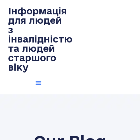
Інформація
для людей
з
інвалідністю
та людей
старшого
віку