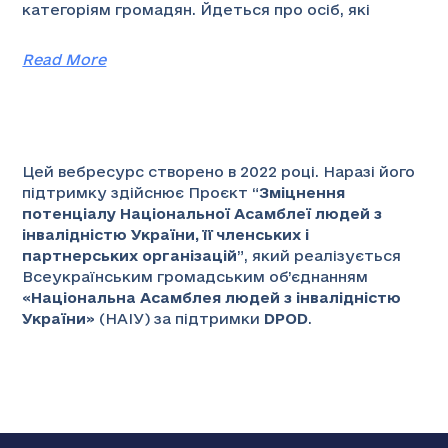
категоріям громадян. Йдеться про осіб, які
Read More
Цей вебресурс створено в 2022 році. Наразі його
підтримку здійснює Проєкт “
Зміцнення
потенціалу Національної Асамблеї людей з
інвалідністю України, її членських і
партнерських організацій
”
, який реалізується
Всеукраїнським громадським об’єднанням
«
Національна Асамблея людей з інвалідністю
України
» (НАІУ) за підтримки
DPOD
.