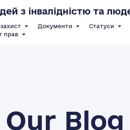
ей з інвалідністю та люд
 захист
Документи
Статуси
т прав
Our Blog