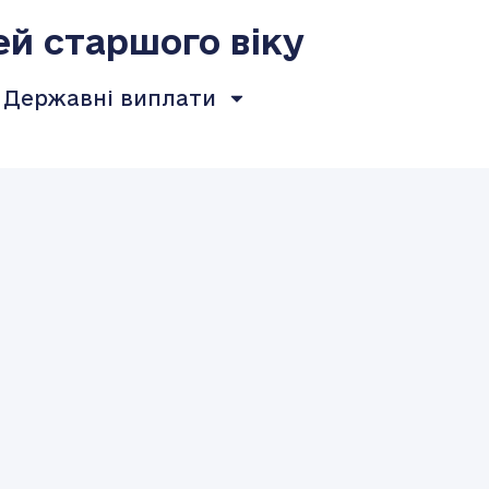
ей старшого віку
Державні виплати