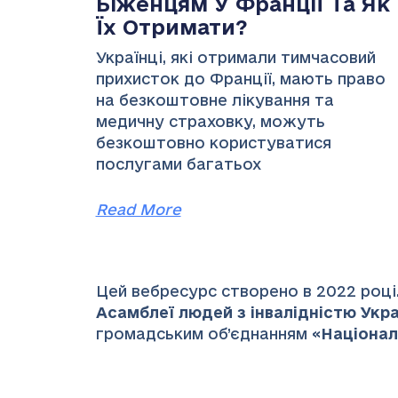
Біженцям У Франції Та Як
Їх Отримати?
Українці, які отримали тимчасовий
прихисток до Франції, мають право
на безкоштовне лікування та
медичну страховку, можуть
безкоштовно користуватися
послугами багатьох
Read More
Цей вебресурс створено в 2022 році.
Асамблеї людей з інвалідністю Украї
громадським об’єднанням «
Націонал