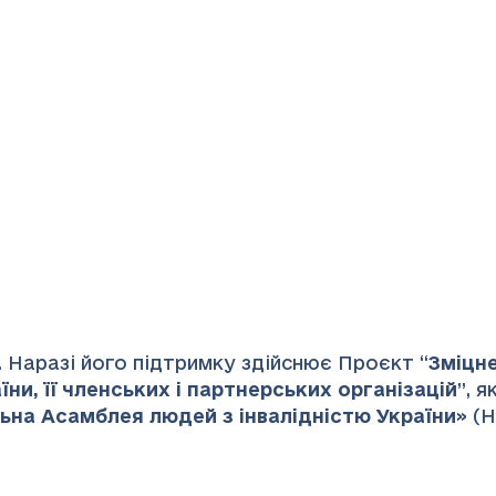
 Наразі його підтримку здійснює Проєкт “
Зміцн
ни, її членських і партнерських організацій
”
, 
ьна Асамблея людей з інвалідністю України
» (