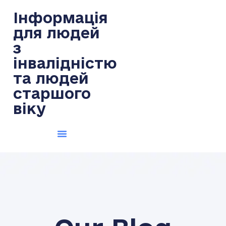
Інформація
для людей
з
інвалідністю
та людей
старшого
віку