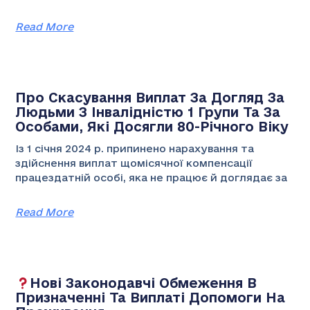
Read More
Про Скасування Виплат За Догляд За
Людьми З Інвалідністю 1 Групи Та За
Особами, Які Досягли 80-Річного Віку
Із 1 січня 2024 р. припинено нарахування та
здійснення виплат щомісячної компенсації
працездатній особі, яка не працює й доглядає за
Read More
Нові Законодавчі Обмеження В
Призначенні Та Виплаті Допомоги На