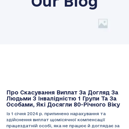
Our Blog
Про Скасування Виплат За Догляд За
Людьми З Інвалідністю 1 Групи Та За
Особами, Які Досягли 80-Річного Віку
Із 1 січня 2024 р. припинено нарахування та
здійснення виплат щомісячної компенсації
працездатній особі, яка не працює й доглядає за