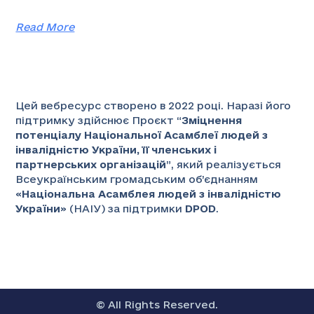
Read More
Цей вебресурс створено в 2022 році. Наразі його
підтримку здійснює Проєкт “
Зміцнення
потенціалу Національної Асамблеї людей з
інвалідністю України, її членських і
партнерських організацій
”
, який реалізується
Всеукраїнським громадським об’єднанням
«
Національна Асамблея людей з інвалідністю
України
» (НАІУ) за підтримки
DPOD
.
© All Rights Reserved.