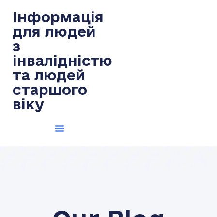
Інформація
для людей
з
інвалідністю
та людей
старшого
віку