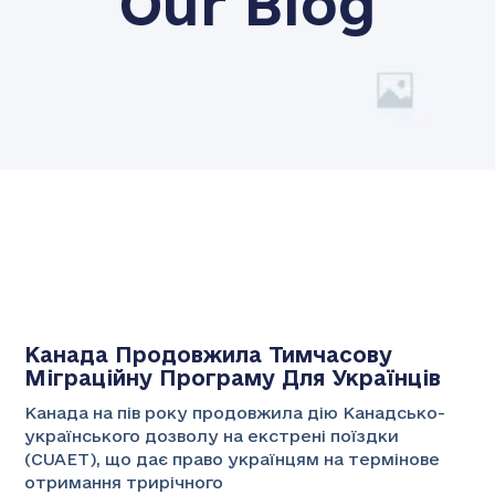
Our Blog
Канада Продовжила Тимчасову
Міграційну Програму Для Українців
Канада на пів року продовжила дію Канадсько-
українського дозволу на екстрені поїздки
(CUAET), що дає право українцям на термінове
отримання трирічного