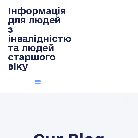
Інформація
для людей
з
інвалідністю
та людей
старшого
віку