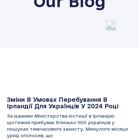
Our Blog
Зміни В Умовах Перебування В
Ірландії Для Українців У 2024 Році
За даними Міністерства юстиції в Ірландію
щотижня прибуває близько 500 українців у
пошуках тимчасового захисту. Минулого місяця
уряд оголосив, що