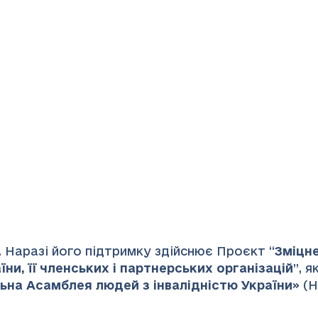
 Наразі його підтримку здійснює Проєкт “
Зміцн
ни, її членських і партнерських організацій
”
, 
ьна Асамблея людей з інвалідністю України
» (