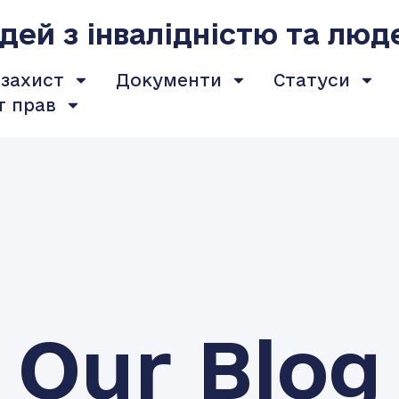
ей з інвалідністю та люд
 захист
Документи
Статуси
т прав
Our Blog