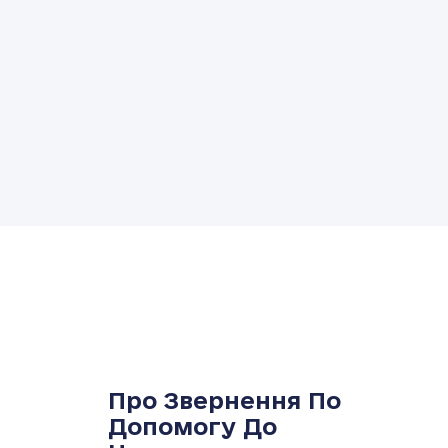
Про Звернення По
Допомогу До