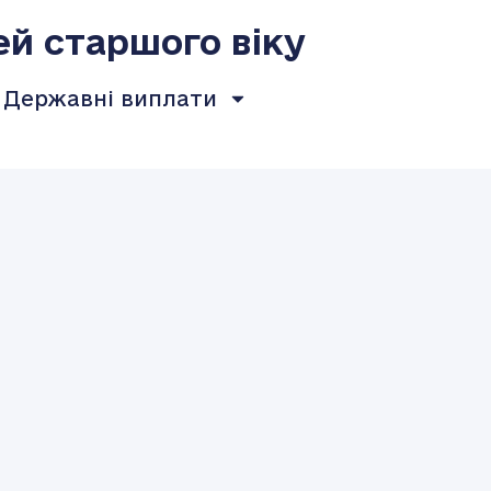
ей старшого віку
Державні виплати