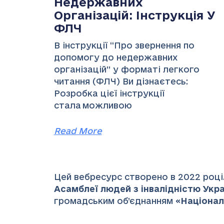
Недержавних
Організацій: Інструкція У
ФЛЧ
В інструкції “Про звернення по
допомогу до недержавних
організацій” у форматі легкого
читання (ФЛЧ) Ви дізнаєтесь:
Розробка цієї інструкції
стала можливою
Read More
Цей вебресурс створено в 2022 році.
Асамблеї людей з інвалідністю Украї
громадським об’єднанням «
Націонал