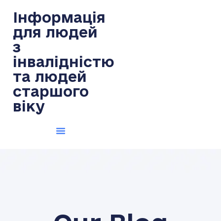
Інформація
для людей
з
інвалідністю
та людей
старшого
віку