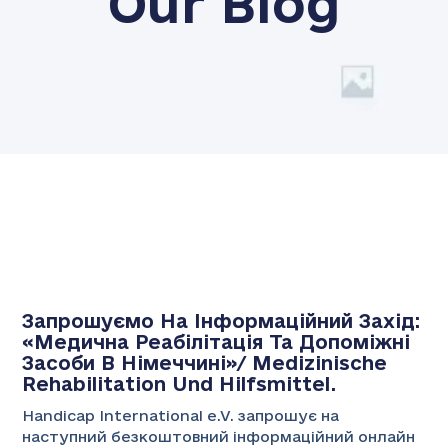
Our Blog
Запрошуємо На Інформаційний Захід:
«Медична Реабілітація Та Допоміжні
Засоби В Німеччині»/ Medizinische
Rehabilitation Und Hilfsmittel.
Handicap International e.V. запрошує на
наступний безкоштовний інформаційний онлайн