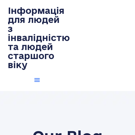
Інформація
для людей
з
інвалідністю
та людей
старшого
віку