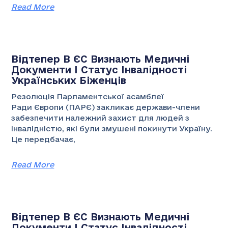
Read More
Відтепер В ЄС Визнають Медичні
Документи І Статус Інвалідності
Українських Біженців
Резолюція Парламентської асамблеї
Ради Європи (ПАРЄ) закликає держави-члени
забезпечити належний захист для людей з
інвалідністю, які були змушені покинути Україну.
Це передбачає,
Read More
Відтепер В ЄС Визнають Медичні
Документи І Статус Інвалідності