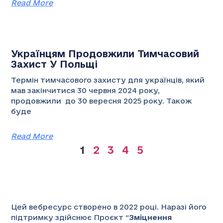
Read More
Українцям Продовжили Тимчасовий
Захист У Польщі
Термін тимчасового захисту для українців, який
мав закінчитися 30 червня 2024 року,
продовжили до 30 вересня 2025 року. Також
буде
Read More
1
2
3
4
5
Цей вебресурс створено в 2022 році. Наразі його
підтримку здійснює Проєкт “
Зміцнення