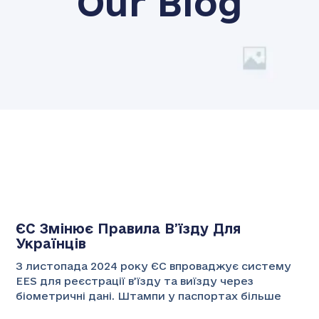
Our Blog
ЄС Змінює Правила В’їзду Для
Українців
З листопада 2024 року ЄС впроваджує систему
EES для реєстрації в’їзду та виїзду через
біометричні дані. Штампи у паспортах більше