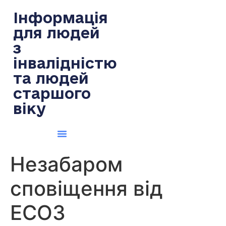
содержимому
Інформація
для людей
з
інвалідністю
та людей
старшого
віку
Незабаром
сповіщення від
ЕСОЗ