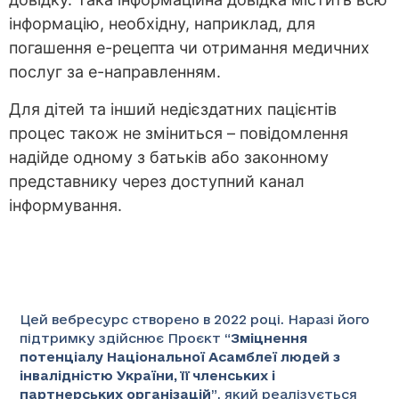
інформацію, необхідну, наприклад, для
погашення е-рецепта чи отримання медичних
послуг за е-направленням.
Для дітей та інший недієздатних пацієнтів
процес також не зміниться – повідомлення
надійде одному з батьків або законному
представнику через доступний канал
інформування.
Цей вебресурс створено в 2022 році. Наразі його
підтримку здійснює Проєкт “
Зміцнення
потенціалу Національної Асамблеї людей з
інвалідністю України, її членських і
партнерських організацій
”
, який реалізується