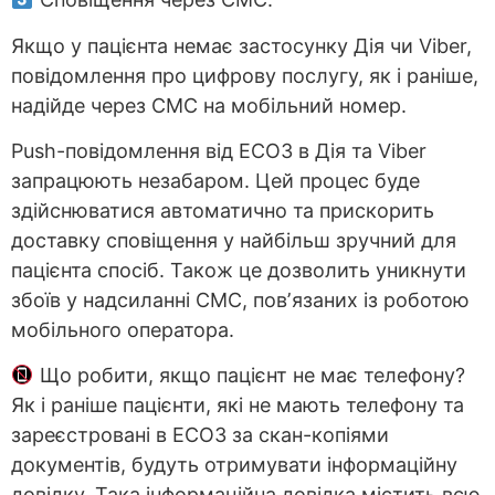
Якщо у пацієнта немає застосунку Дія чи Viber,
повідомлення про цифрову послугу, як і раніше,
надійде через СМС на мобільний номер.
Push-повідомлення від ЕСОЗ в Дія та Viber
запрацюють незабаром. Цей процес буде
здійснюватися автоматично та прискорить
доставку сповіщення у найбільш зручний для
пацієнта спосіб. Також це дозволить уникнути
збоїв у надсиланні СМС, повʼязаних із роботою
мобільного оператора.
Що робити, якщо пацієнт не має телефону?
Як і раніше пацієнти, які не мають телефону та
зареєстровані в ЕСОЗ за скан-копіями
документів, будуть отримувати інформаційну
довідку. Така інформаційна довідка містить всю