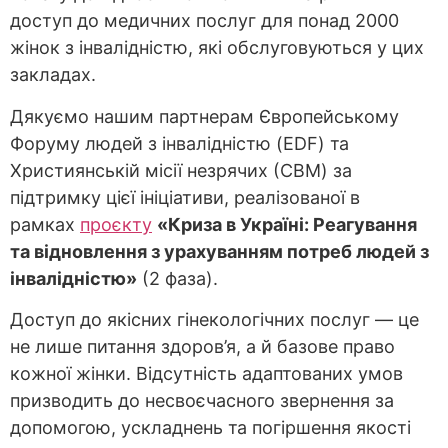
доступ до медичних послуг для понад 2000
жінок з інвалідністю, які обслуговуються у цих
закладах.
Дякуємо нашим партнерам Європейському
Форуму людей з інвалідністю (EDF) та
Християнській місії незрячих (СBM) за
підтримку цієї ініціативи, реалізованої в
рамках
проєкту
«Криза в Україні: Реагування
та відновлення з урахуванням потреб людей з
інвалідністю»
(2 фаза).
Доступ до якісних гінекологічних послуг — це
не лише питання здоров’я, а й базове право
кожної жінки. Відсутність адаптованих умов
призводить до несвоєчасного звернення за
допомогою, ускладнень та погіршення якості