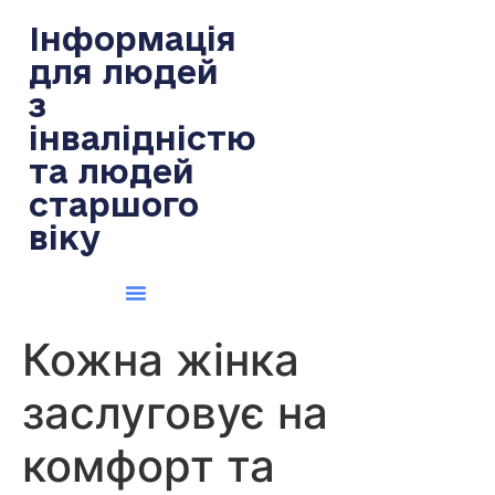
содержимому
Інформація
для людей
з
інвалідністю
та людей
старшого
віку
Кожна жінка
заслуговує на
комфорт та