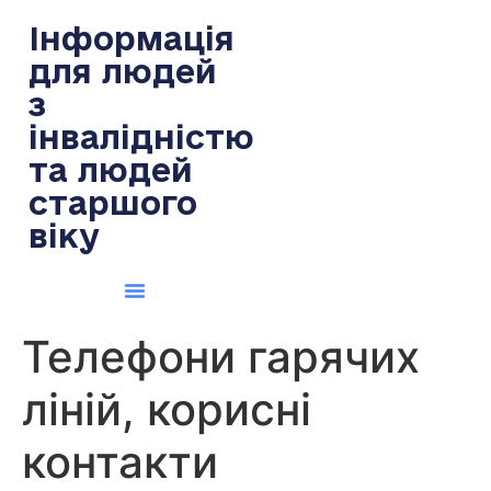
содержимому
Інформація
для людей
з
інвалідністю
та людей
старшого
віку
Телефони гарячих
ліній, корисні
контакти