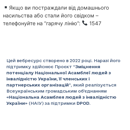
Якщо ви постраждали від домашнього
насильства або стали його свідком –
телефонуйте на “гарячу лінію”:
1547
Цей вебресурс створено в 2022 році. Наразі його
підтримку здійснює Проєкт “
Зміцнення
потенціалу Національної Асамблеї людей з
інвалідністю України, її членських і
партнерських організацій
”
, який реалізується
Всеукраїнським громадським об’єднанням
«
Національна Асамблея людей з інвалідністю
України
» (НАІУ) за підтримки
DPOD
.