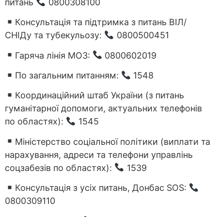
питань
0800308100
Консультація та підтримка з питань ВІЛ/
СНІДу та тубекульозу:
0800500451
Гаряча лінія МОЗ:
0800602019
По загальним питанням:
1548
Координаційний штаб України (з питань
гуманітарної допомоги, актуальних телефонів
по областях):
1545
Міністерство соціальної політики (виплати та
нарахування, адреси та телефони управлінь
соцзабезів по областях):
1539
Консультація з усіх питань, Донбас SOS:
0800309110