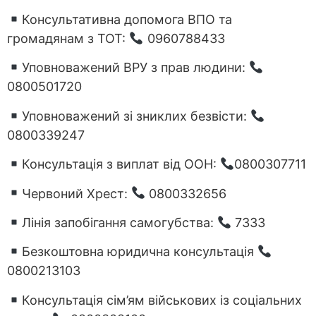
Консультативна допомога ВПО та
громадянам з ТОТ:
0960788433
Уповноважений ВРУ з прав людини:
0800501720
Уповноважений зі зниклих безвісти:
0800339247
Консультація з виплат від ООН:
0800307711
Червоний Хрест:
0800332656
Лінія запобігання самогубства:
7333
Безкоштовна юридична консультація
0800213103
Консультація сім’ям військових із соціальних