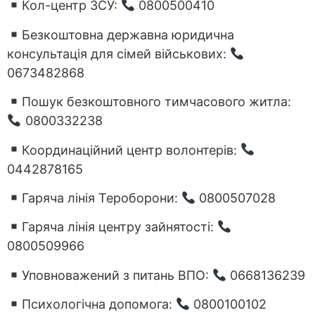
Кол-центр ЗСУ:
0800500410
Безкоштовна державна юридична
консультація для сімей військових:
0673482868
Пошук безкоштовного тимчасового житла:
0800332238
Координаційний центр волонтерів:
0442878165
Гаряча лінія Тероборони:
0800507028
Гаряча лінія центру зайнятості:
0800509966
Уповноважений з питань ВПО:
0668136239
Психологічна допомога:
0800100102