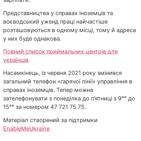
Представництва у справах іноземців та
воєводський уженд праці найчастіше
розташовуються в одному місці, тому й адреса
у них буде однакова.
Повний
список приймальних центрів для
українців
.
Насамкінець, із червня 2021 року змінився
загальний телефон «гарячої лінії» управління в
справах іноземців. Тепер можна
зателефонувати з понеділка до п’ятниці з 9°° до
15°° за номером 47 721 75 75.
Матеріал створений за підтримки
EnableMe
Ukraine