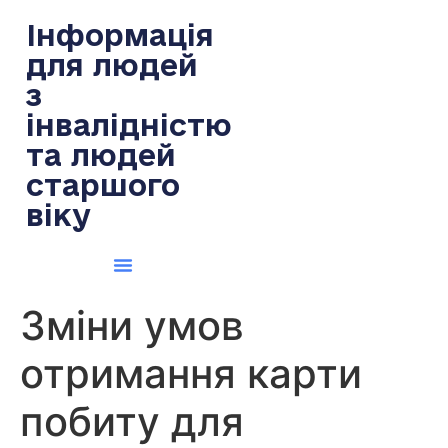
содержимому
Інформація
для людей
з
інвалідністю
та людей
старшого
віку
Зміни умов
отримання карти
побиту для