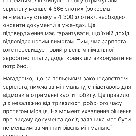
Іноземцям, які минулого року отримували
зарплату менше 4 666 злотих (зокрема
мінімальну ставку в 4 300 злотих), необхідно
оновити документи в ужендах. Це
підтвердження має гарантувати, що їхній дохід
відповідає новим вимогам. Тим, чия зарплата
вже перевищує новий рівень мінімальної
заробітної плати, додаткових дій виконувати не
потрібно.
Нагадаємо, що за польським законодавством
зарплата, нижча за мінімальну, є підставою для
відмови в отриманні карти побиту. Це правило
діє незалежно від тривалості робочого часу
протягом місяця. На момент ухвалення рішення
про видачу документа дохід заявника має бути
не меншим за чинний рівень мінімальної
зарплати.