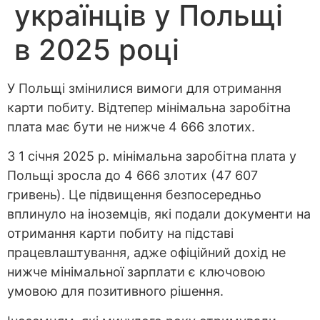
українців у Польщі
в 2025 році
У Польщі змінилися вимоги для отримання
карти побиту. Відтепер мінімальна заробітна
плата має бути не нижче 4 666 злотих.
З 1 січня 2025 р. мінімальна заробітна плата у
Польщі зросла до 4 666 злотих (47 607
гривень). Це підвищення безпосередньо
вплинуло на іноземців, які подали документи на
отримання карти побиту на підставі
працевлаштування, адже офіційний дохід не
нижче мінімальної зарплати є ключовою
умовою для позитивного рішення.