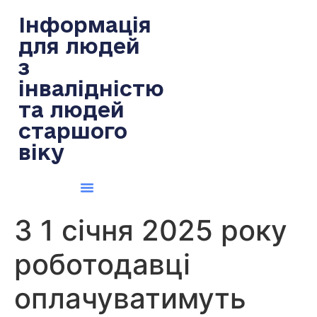
содержимому
Інформація
для людей
з
інвалідністю
та людей
старшого
віку
З 1 січня 2025 року
роботодавці
оплачуватимуть