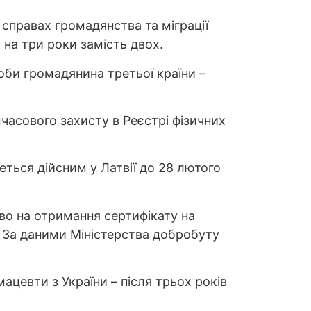
 справах громадянства та міграції
 на три роки замість двох.
оби громадянина третьої країни –
часового захисту в Реєстрі фізичних
меться дійсним у Латвії до 28 лютого
во на отримання сертифікату на
. За даними Міністерства добробуту
ацевти з України – після трьох років