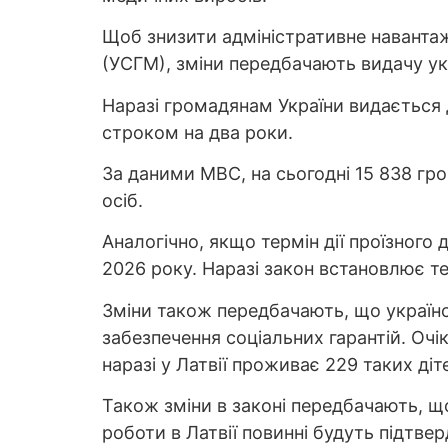
Щоб знизити адміністративне навантаже
(УCГМ), зміни передбачають видачу ук
Наразі громадянам України видається 
строком на два роки.
За даними МВС, на сьогодні 15 838 гро
осіб.
Аналогічно, якщо термін дії проїзного 
2026 року. Наразі закон встановлює те
Зміни також передбачають, що українс
забезпечення соціальних гарантій. Очі
наразі у Латвії проживає 229 таких діт
Також зміни в законі передбачають, що
роботи в Латвії повинні будуть підтве