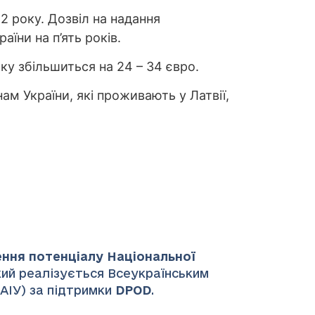
2 року. Дозвіл на надання
їни на п’ять років.
ку збільшиться на 24 – 34 євро.
м України, які проживають у Латвії,
ення потенціалу Національної
який реалізується Всеукраїнським
НАІУ) за підтримки
DPOD
.