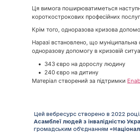
Ця вимога поширюватиметься наступног
короткострокових професійних послуг у
Крім того, одноразова кризова допомог
Наразі встановлено, що муніципальна 
одноразову допомогу в кризовій ситуац
343 євро на дорослу людину
240 євро на дитину
Матеріал створений за підтримки
Ena
Цей вебресурс створено в 2022 році.
Асамблеї людей з інвалідністю Украї
громадським об’єднанням «
Націонал