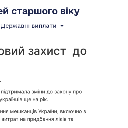
ей старшого віку
Державні виплати
овий захист до
.
і підтримала зміни до закону про
країнців ще на рік.
ння мешканців України, включно з
итрат на придбання ліків та