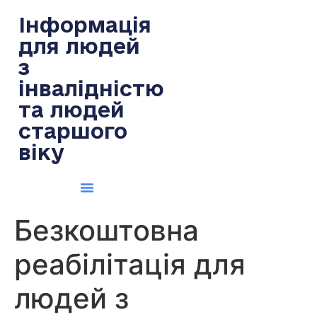
содержимому
Інформація
для людей
з
інвалідністю
та людей
старшого
віку
Безкоштовна
реабілітація для
людей з