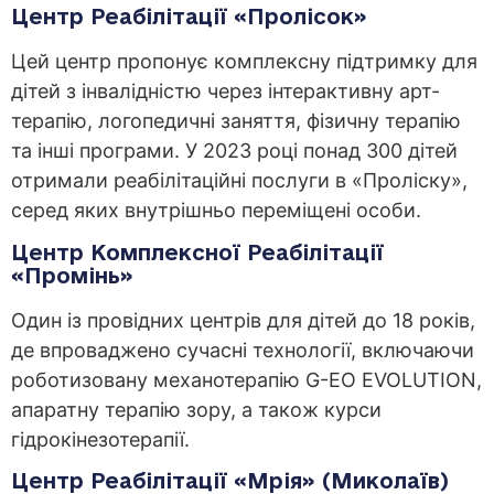
Центр Реабілітації «Пролісок»
Цей центр пропонує комплексну підтримку для
дітей з інвалідністю через інтерактивну арт-
терапію, логопедичні заняття, фізичну терапію
та інші програми. У 2023 році понад 300 дітей
отримали реабілітаційні послуги в «Проліску»,
серед яких внутрішньо переміщені особи.
Центр Комплексної Реабілітації
«Промінь»
Один із провідних центрів для дітей до 18 років,
де впроваджено сучасні технології, включаючи
роботизовану механотерапію G-EO EVOLUTION,
апаратну терапію зору, а також курси
гідрокінезотерапії.
Центр Реабілітації «Мрія» (Миколаїв)