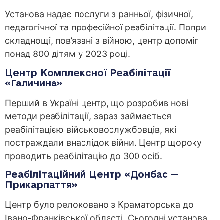
Установа надає послуги з ранньої, фізичної,
педагогічної та професійної реабілітації. Попри
складнощі, пов’язані з війною, центр допоміг
понад 800 дітям у 2023 році.
Центр Комплексної Реабілітації
«Галичина»
Перший в Україні центр, що розробив нові
методи реабілітації, зараз займається
реабілітацією військовослужбовців, які
постраждали внаслідок війни. Центр щороку
проводить реабілітацію до 300 осіб.
Реабілітаційний Центр «Донбас —
Прикарпаття»
Центр було релоковано з Краматорська до
Івано-Франківської області. Сьогодні установа