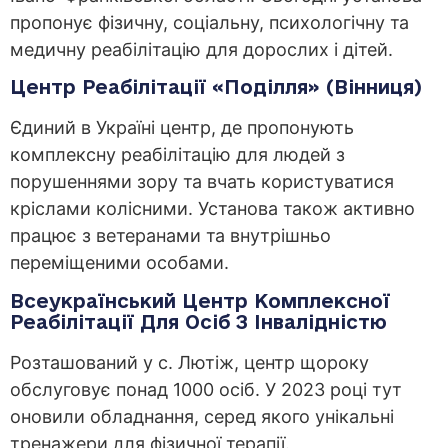
пропонує фізичну, соціальну, психологічну та
медичну реабілітацію для дорослих і дітей.
Центр Реабілітації «Поділля» (Вінниця)
Єдиний в Україні центр, де пропонують
комплексну реабілітацію для людей з
порушеннями зору та вчать користуватися
кріслами колісними. Установа також активно
працює з ветеранами та внутрішньо
переміщеними особами.
Всеукраїнський Центр Комплексної
Реабілітації Для Осіб З Інвалідністю
Розташований у с. Лютіж, центр щороку
обслуговує понад 1000 осіб. У 2023 році тут
оновили обладнання, серед якого унікальні
тренажери для фізичної терапії.