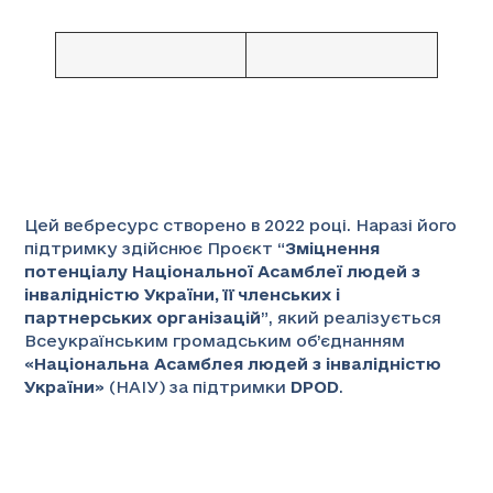
Цей вебресурс створено в 2022 році. Наразі його
підтримку здійснює Проєкт “
Зміцнення
потенціалу Національної Асамблеї людей з
інвалідністю України, її членських і
партнерських організацій
”
, який реалізується
Всеукраїнським громадським об’єднанням
«
Національна Асамблея людей з інвалідністю
України
» (НАІУ) за підтримки
DPOD
.