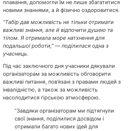
плавання, допомогли їм не лише збагатитися
новими знаннями, а й фізично оздоровитися.
“Табір дав можливість не тільки отримати
важливі знання, але й відпочити душею та
тілом. Я отримала море натхнення для
подальшої роботи,” — поділилася одна з
учасниць.
Під час заключного дня учасники дякували
організаторам за можливість обговорити
важливі питання, пов’язані з правами людей з
інвалідністю, а також за можливість
насолодитися гірською атмосферою.
“Завдяки організаторам ми підтягнули
свої знання, поділилися досвідом і
отримали багато нових ідей для