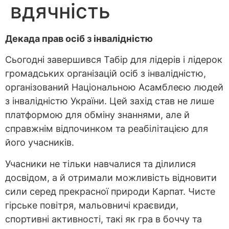
вдячність
Декада прав осіб з інвалідністю
Сьогодні завершився Табір для лідерів і лідерок
громадських організацій осіб з інвалідністю,
організований Національною Асамблеєю людей
з інвалідністю України. Цей захід став не лише
платформою для обміну знаннями, але й
справжнім відпочинком та реабілітацією для
його учасників.
Учасники не тільки навчалися та ділилися
досвідом, а й отримали можливість відновити
сили серед прекрасної природи Карпат. Чисте
гірське повітря, мальовничі краєвиди,
спортивні активності, такі як гра в боччу та