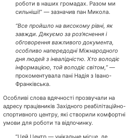
роботи в наших громадах. Разом ми
сильніші!” — зазначив пан Микола.
“Все пройшло на високому рівні, як
завжди. Дякуємо за роз’яснення і
обговорення важливого документа,
особливо напередодні Міжнародного
дня людей з інвалідністю. Хто володіє
інформацією, той володіє світом,”
—
прокоментувала пані Надія з Івано-
Франківська.
Особливі слова вдячності прозвучали на
адресу працівників Західного реабілітаційно-
спортивного центру, які створили комфортні
умови для роботи та відпочинку.
“Цей Центр — унікальне місце, де