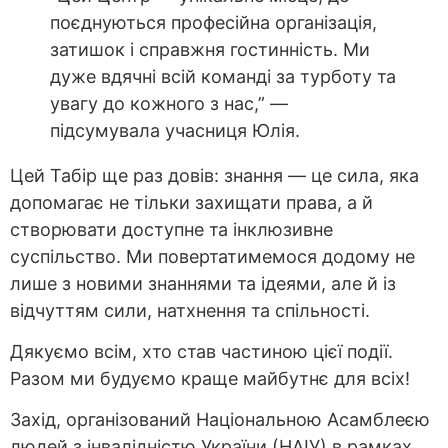
поєднуються професійна організація,
затишок і справжня гостинність. Ми
дуже вдячні всій команді за турботу та
увагу до кожного з нас,” —
підсумувала учасниця Юлія.
Цей Табір ще раз довів: знання — це сила, яка
допомагає не тільки захищати права, а й
створювати доступне та інклюзивне
суспільство. Ми повертатимемося додому не
лише з новими знаннями та ідеями, але й із
відчуттям сили, натхнення та спільності.
Дякуємо всім, хто став частиною цієї події.
Разом ми будуємо краще майбутнє для всіх!
Захід, організований Національною Асамблеєю
людей з інвалідністю України (НАІУ) в рамках