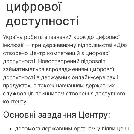
цифрової
доступності
Україна робить впевнений крок до цифрової
інклюзії — при державному підприємстві «Дія»
створено Центр компетенцій з цифрової
доступності. Новостворений підрозділ
займатиметься впровадженням цифрової
доступності в державних онлайн-сервісах і
продуктах, а також навчанням державних
службовців принципам створення доступного
контенту.
Основні завдання Центру:
допомога державним органам у підвищенні