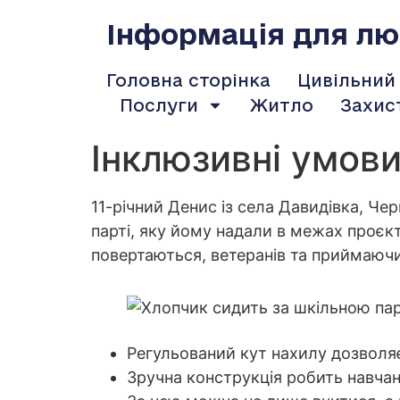
содержимому
Інформація для люд
Головна сторінка
Цивільний
Послуги
Житло
Захис
Інклюзивні умов
11-річний Денис із села Давидівка, Че
парті, яку йому надали в межах проєк
повертаються, ветеранів та приймаючи
Регульований кут нахилу дозволяє
Зручна конструкція робить навчан