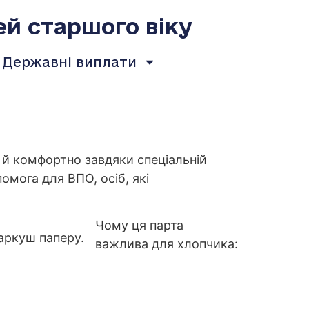
ей старшого віку
Державні виплати
о й комфортно завдяки спеціальній
омога для ВПО, осіб, які
Чому ця парта
важлива для хлопчика: