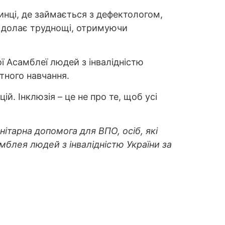
инці, де займається з дефектологом,
ін долає труднощі, отримуючи
 Асамблеї людей з інвалідністю
тного навчання.
ій. Інклюзія – це не про те, щоб усі
ітарна допомога для ВПО, осіб, які
мблея людей з інвалідністю України за