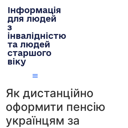
содержимому
Інформація
для людей
з
інвалідністю
та людей
старшого
віку
Як дистанційно
оформити пенсію
українцям за