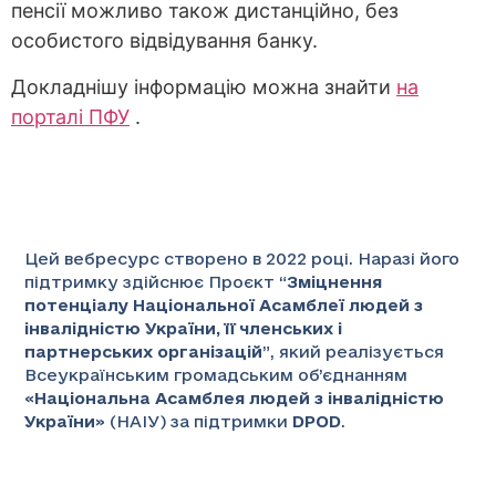
пенсії можливо також дистанційно, без
особистого відвідування банку.
Докладнішу інформацію можна знайти
на
порталі ПФУ
.
Цей вебресурс створено в 2022 році. Наразі його
підтримку здійснює Проєкт “
Зміцнення
потенціалу Національної Асамблеї людей з
інвалідністю України, її членських і
партнерських організацій
”
, який реалізується
Всеукраїнським громадським об’єднанням
«
Національна Асамблея людей з інвалідністю
України
» (НАІУ) за підтримки
DPOD
.