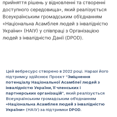
прийняття рішень у відновленні та створенні
доступного середовища», який реалізується
Всеукраїнським громадським об’єднанням
«Національна Асамблея людей з інвалідністю
України» (НАІУ) у співпраці з Організацією
людей з інвалідністю Данії (DPOD).
Цей вебресурс створено в 2022 році. Наразі його
підтримку здійснює Проєкт “
Зміцнення
потенціалу Національної Асамблеї людей з
інвалідністю України, її членських і
партнерських організацій
”
, який реалізується
Всеукраїнським громадським об’єднанням
«
Національна Асамблея людей з інвалідністю
України
» (НАІУ) за підтримки
DPOD
.