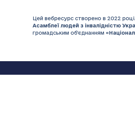
Цей вебресурс створено в 2022 році.
Асамблеї людей з інвалідністю Украї
громадським об’єднанням «
Націонал