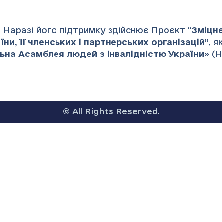
 Наразі його підтримку здійснює Проєкт “
Зміцн
ни, її членських і партнерських організацій
”
, 
ьна Асамблея людей з інвалідністю України
» (
© All Rights Reserved.