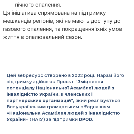
пічного опалення.
Ця ініціатива спрямована на підтримку
мешканців регіонів, які не мають доступу до
газового опалення, та покращення їхніх умов
життя в опалювальний сезон.
Цей вебресурс створено в 2022 році. Наразі його
підтримку здійснює Проєкт “
Зміцнення
потенціалу Національної Асамблеї людей з
інвалідністю України, її членських і
партнерських організацій
”
, який реалізується
Всеукраїнським громадським об’єднанням
«
Національна Асамблея людей з інвалідністю
України
» (НАІУ) за підтримки
DPOD
.