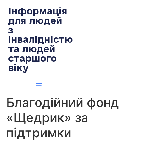
содержимому
Інформація
для людей
з
інвалідністю
та людей
старшого
віку
Благодійний фонд
«Щедрик» за
підтримки