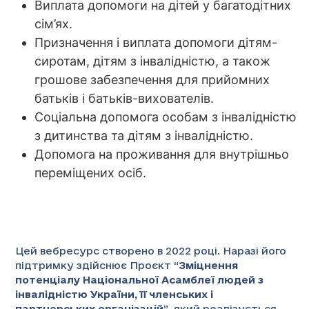
Виплата допомоги на дітей у багатодітних
сім’ях.
Призначення і виплата допомоги дітям-
сиротам, дітям з інвалідністю, а також
грошове забезпечення для прийомних
батьків і батьків-вихователів.
Соціальна допомога особам з інвалідністю
з дитинства та дітям з інвалідністю.
Допомога на проживання для внутрішньо
переміщених осіб.
Цей вебресурс створено в 2022 році. Наразі його
підтримку здійснює Проєкт “
Зміцнення
потенціалу Національної Асамблеї людей з
інвалідністю України, її членських і
партнерських організацій
”
, який реалізується