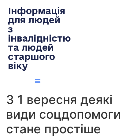
содержимому
Інформація
для людей
з
інвалідністю
та людей
старшого
віку
З 1 вересня деякі
види соцдопомоги
стане простіше