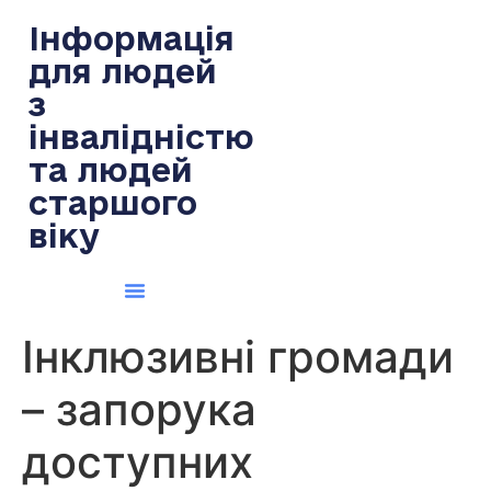
содержимому
Інформація
для людей
з
інвалідністю
та людей
старшого
віку
Інклюзивні громади
– запорука
доступних