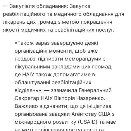
— Закупівля обладнання: Закупка
реабілітаційного та медичного обладнання для
лікарень цих громад з метою покращення
якості медичних та реабілітаційних послуг.
«Також зараз завершуємо деякі
організаційні моменти, щоб вже
невдовзі підписати меморандуми з
лікувальними закладами цих громад,
де НАІУ також допомагатиме в
облаштуванні реабілітаційних
відділень», — зазначила Генеральний
Секретар НАІУ Вікторія Назаренко.-
Важливо відзначити, що ця ініціатива
організована завдяки Агентству США з
міжнародного розвитку (USAID) та має
на меті поліпшення доступності та