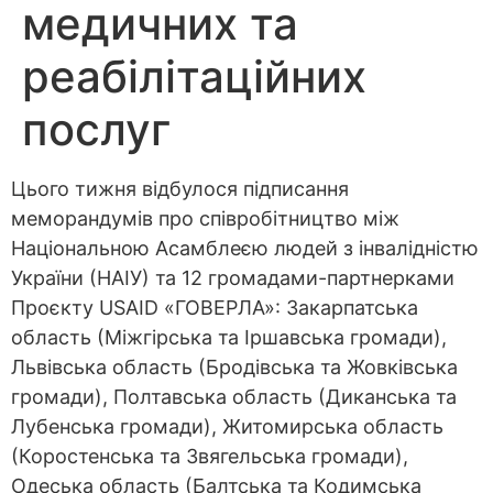
медичних та
реабілітаційних
послуг
Цього тижня відбулося підписання
меморандумів про співробітництво між
Національною Асамблеєю людей з інвалідністю
України (НАІУ) та 12 громадами-партнерками
Проєкту USAID «ГОВЕРЛА»: Закарпатська
область (Міжгірська та Іршавська громади),
Львівська область (Бродівська та Жовківська
громади), Полтавська область (Диканська та
Лубенська громади), Житомирська область
(Коростенська та Звягельська громади),
Одеська область (Балтська та Кодимська