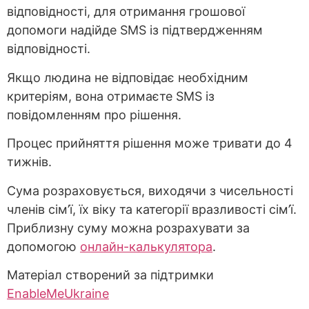
відповідності, для отримання грошової
допомоги надійде SMS із підтвердженням
відповідності.
Якщо людина не відповідає необхідним
критеріям, вона отримаєте SMS із
повідомленням про рішення.
Процес прийняття рішення може тривати до 4
тижнів.
Сума розраховується, виходячи з чисельності
членів сім’ї, їх віку та категорії вразливості сім’ї.
Приблизну суму можна розрахувати за
допомогою
онлайн-калькулятора
.
Матеріал створений за підтримки
EnableMe
Ukraine