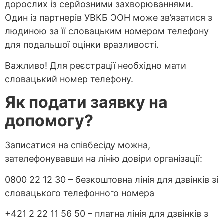
дорослих із серйозними захворюваннями.
Один із партнерів УВКБ ООН може зв’язатися з
людиною за її словацьким номером телефону
для подальшої оцінки вразливості.
Важливо! Для реєстрації необхідно мати
словацький номер телефону.
Як подати за
явку на
допомогу?
Записатися на співбесіду можна,
зателефонувавши на лінію довіри організації:
0800 22 12 30 – безкоштовна лінія для дзвінків зі
словацького телефонного номера
+421 2 22 11 56 50 – платна лінія для дзвінків з