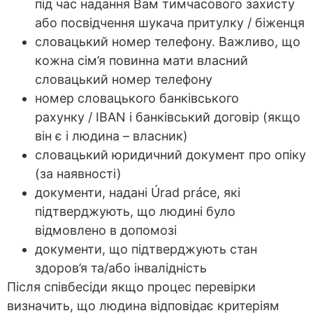
під час надання Вам тимчасового захисту
або посвідчення шукача притулку / біженця
словацький номер телефону. Важливо, що
кожна сім’я повинна мати власний
словацький номер телефону
номер словацького банківського
рахунку / IBAN і банківський договір (якщо
він є і людина – власник)
словацький юридичний документ про опіку
(за наявності)
документи, надані Úrad práce, які
підтверджують, що людині було
відмовлено в допомозі
документи, що підтверджують стан
здоров’я та/або інвалідність
Після співбесіди якщо процес перевірки
визначить, що людина відповідає критеріям