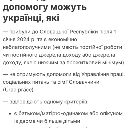
допомогу можуть
українці, які
— прибули до Словацької Республіки після 1
січня 2024 р. та є економічно
неблагополучними (не мають постійної роботи
чи постійного джерела доходу або джерела
доходу, яке є нижчим за прожитковий мінімум)
— не отримують допомоги від Управління праці,
соціальних питань та сім’ї Словаччини
(Úrad práce)
— відповідають одному критеріїв:
є батьком/матір’ю-одинаком або опікуном
із двома чи більше дітьми