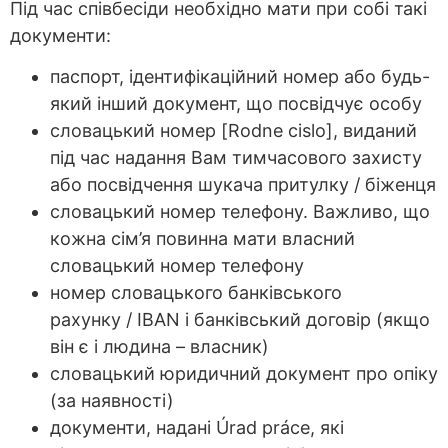
Під час співбесіди необхідно мати при собі такі
документи:
паспорт, ідентифікаційний номер або будь-
який інший документ, що посвідчує особу
словацький номер [Rodne cislo], виданий
під час надання Вам тимчасового захисту
або посвідчення шукача притулку / біженця
словацький номер телефону. Важливо, що
кожна сім’я повинна мати власний
словацький номер телефону
номер словацького банківського
рахунку / IBAN і банківський договір (якщо
він є і людина – власник)
словацький юридичний документ про опіку
(за наявності)
документи, надані Úrad práce, які