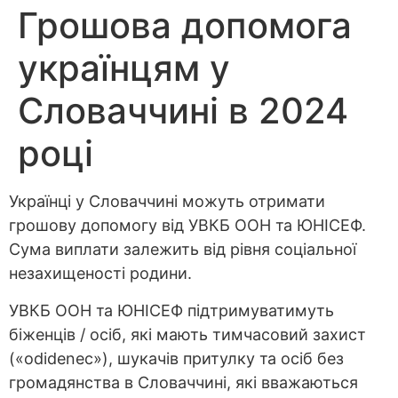
Грошова допомога
українцям у
Словаччині в 2024
році
Українці у Словаччині можуть отримати
грошову допомогу від УВКБ ООН та ЮНІСЕФ.
Сума виплати залежить від рівня соціальної
незахищеності родини.
УВКБ ООН та ЮНІСЕФ підтримуватимуть
біженців / осіб, які мають тимчасовий захист
(«odidenec»), шукачів притулку та осіб без
громадянства в Словаччині, які вважаються