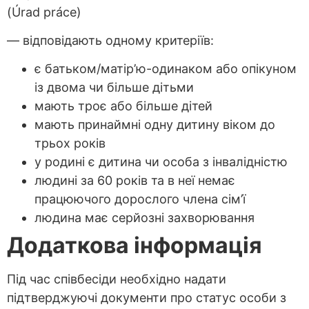
(Úrad práce)
— відповідають одному критеріїв:
є батьком/матір’ю-одинаком або опікуном
із двома чи більше дітьми
мають троє або більше дітей
мають принаймні одну дитину віком до
трьох років
у родині є дитина чи особа з інвалідністю
людині за 60 років та в неї немає
працюючого дорослого члена сім’ї
людина має серйозні захворювання
Д
одат
кова інформація
Під час співбесіди необхідно надати
підтверджуючі документи про статус особи з