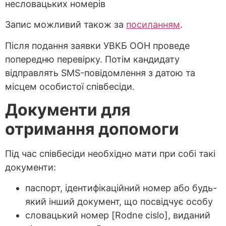
несловацьких номерів
Запис можливий також за
посиланням
.
Після подання заявки УВКБ ООН проведе
попередню перевірку. Потім кандидату
відправлять SMS-повідомлення з датою та
місцем особистої співбесіди.
Документи для
отримання допомоги
Під час співбесіди необхідно мати при собі такі
документи:
паспорт, ідентифікаційний номер або будь-
який інший документ, що посвідчує особу
словацький номер [Rodne cislo], виданий