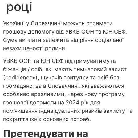
році
Українці у Словаччині можуть отримати
грошову допомогу від УВКБ ООН та ЮНІСЕФ.
Сума виплати залежить від рівня соціальної
незахищеності родини.
УВКБ ООН та ЮНІСЕФ підтримуватимуть
біженців / осіб, які мають тимчасовий захист
(«odidenec»), шукачів притулку та осіб без
громадянства в Словаччині, які вважаються
особливо вразливими, через нову програму
грошової допомоги на 2024 рік для
пом’якшення індивідуальних ризиків захисту та
покриття їхніх основних потреб.
Претендувати на