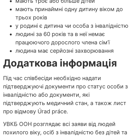
мають троє або більше дітей
мають принаймні одну дитину віком до
трьох років
у родині є дитина чи особа з інвалідністю
людині за 60 років та в неї немає
працюючого дорослого члена сім’ї
людина має серйозні захворювання
Д
одат
кова інформація
Під час співбесіди необхідно надати
підтверджуючі документи про статус особи з
інвалідністю або документи, які
підтверджують медичний стан, а також лист
про відмову Úrad práce.
УВКБ ООН розглядає всі заяви від людей
похилого віку, осіб з інвалідністю без дітей та