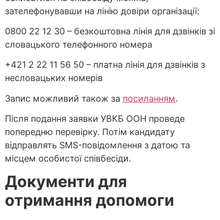
зателефонувавши на лінію довіри організації:
0800 22 12 30 – безкоштовна лінія для дзвінків зі
словацького телефонного номера
+421 2 22 11 56 50 – платна лінія для дзвінків з
несловацьких номерів
Запис можливий також за
посиланням
.
Після подання заявки УВКБ ООН проведе
попередню перевірку. Потім кандидату
відправлять SMS-повідомлення з датою та
місцем особистої співбесіди.
Документи для
отримання допомоги