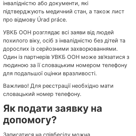
інвалідністю або документи, які
підтверджують медичний стан, а також лист
про відмову Úrad práce.
УВКБ ООН розглядає всі заяви від людей
похилого віку, осіб з інвалідністю без дітей та
дорослих із серйозними захворюваннями.
Один із партнерів УВКБ ООН може зв’язатися з
людиною за її словацьким номером телефону
для подальшої оцінки вразливості.
Важливо! Для реєстрації необхідно мати
словацький номер телефону.
Як подати за
явку на
допомогу?
Записатися на співбесіду можна,