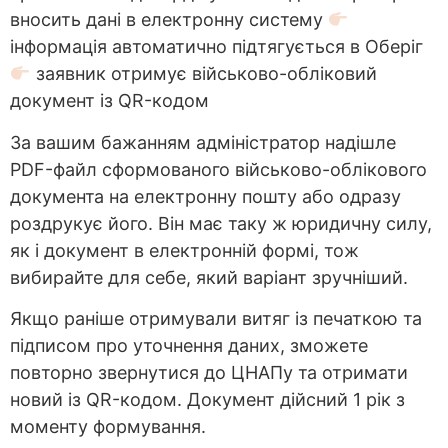
вносить дані в електронну систему
інформація автоматично підтягується в Оберіг
заявник отримує військово-обліковий
документ із QR-кодом
За вашим бажанням адміністратор надішле
PDF-файл сформованого військово-облікового
документа на електронну пошту або одразу
роздрукує його. Він має таку ж юридичну силу,
як і документ в електронній формі, тож
вибирайте для себе, який варіант зручніший.
Якщо раніше отримували витяг із печаткою та
підписом про уточнення даних, зможете
повторно звернутися до ЦНАПу та отримати
новий із QR-кодом. Документ дійсний 1 рік з
моменту формування.