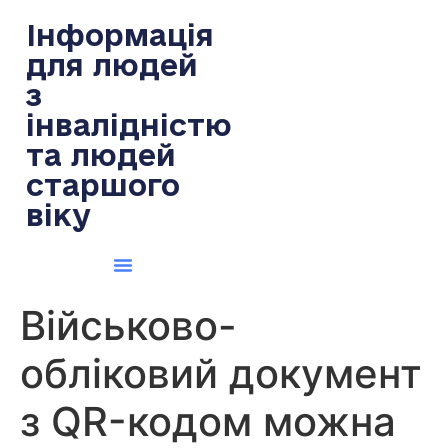
содержимому
Інформація
для людей
з
інвалідністю
та людей
старшого
віку
Військово-
обліковий документ
з QR-кодом можна