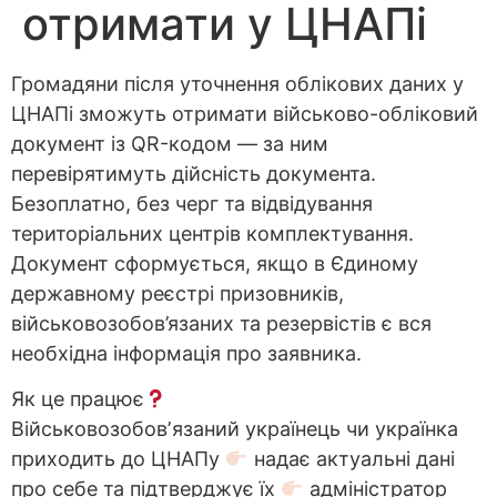
отримати у ЦНАПі
Громадяни після уточнення облікових даних у
ЦНАПі зможуть отримати військово-обліковий
документ із QR-кодом — за ним
перевірятимуть дійсність документа.
Безоплатно, без черг та відвідування
територіальних центрів комплектування.
Документ сформується, якщо в Єдиному
державному реєстрі призовників,
військовозобов’язаних та резервістів є вся
необхідна інформація про заявника.
Як це працює
Військовозобовʼязаний українець чи українка
приходить до ЦНАПу
надає актуальні дані
про себе та підтверджує їх
адміністратор