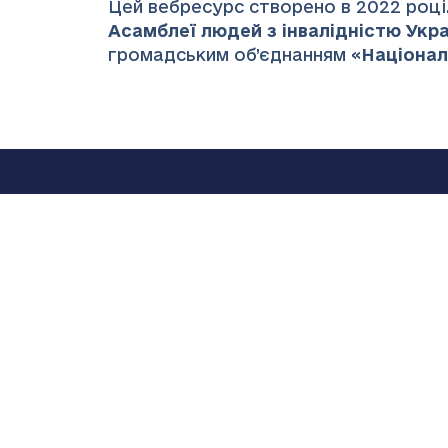
Цей вебресурс створено в 2022 році.
Асамблеї людей з інвалідністю Украї
громадським об’єднанням «
Націонал