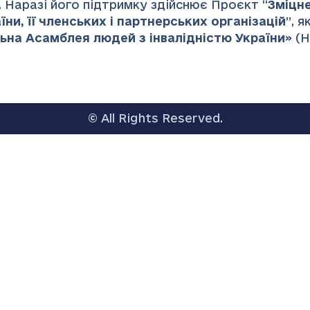
 Наразі його підтримку здійснює Проєкт “
Зміцн
ни, її членських і партнерських організацій
”
, 
ьна Асамблея людей з інвалідністю України
» (
© All Rights Reserved.