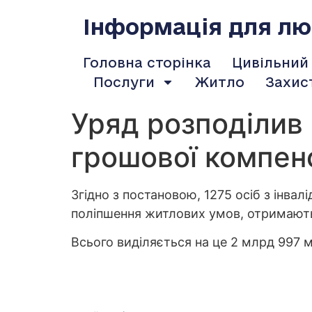
содержимому
Інформація для люд
Головна сторінка
Цивільний
Послуги
Житло
Захис
Уряд розподілив
грошової компен
Згідно з постановою, 1275 осіб з інвалі
поліпшення житлових умов, отримают
Всього виділяється на це 2 млрд 997 м