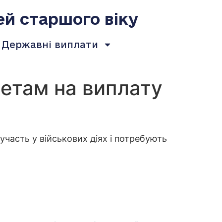
ей старшого віку
Державні виплати
етам на виплату
з участь у військових діях і потребують