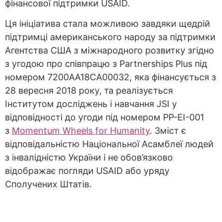
фінансової підтримки USAID.
Ця ініціатива стала можливою завдяки щедрій
підтримці американського народу за підтримки
Агентства США з міжнародного розвитку згідно
з угодою про співпрацю з Partnerships Plus під
номером 7200AA18CA00032, яка фінансується з
28 вересня 2018 року, та реалізується
Інститутом досліджень і навчання JSI у
відповідності до угоди під номером PP-EI-001
з
Momentum Wheels for Humanity
. Зміст є
відповідальністю Національної Асамблеї людей
з інвалідністю України і не обов’язково
відображає погляди USAID або уряду
Сполучених Штатів.