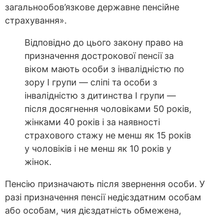
загальнообов’язкове державне пенсійне
страхування».
Відповідно до цього закону право на
призначення дострокової пенсії за
віком мають особи з інвалідністю по
зору I групи — сліпі та особи з
інвалідністю з дитинства I групи —
після досягнення чоловіками 50 років,
жінками 40 років і за наявності
страхового стажу не менш як 15 років
у чоловіків і не менш як 10 років у
жінок.
Пенсію призначають після звернення особи. У
разі призначення пенсії недієздатним особам
або особам, чия дієздатність обмежена,