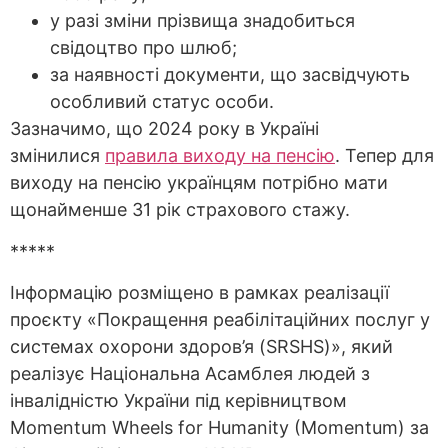
у разі зміни прізвища знадобиться
свідоцтво про шлюб;
за наявності документи, що засвідчують
особливий статус особи.
Зазначимо, що 2024 року в Україні
змінилися
правила виходу на пенсію
. Тепер для
виходу на пенсію українцям потрібно мати
щонайменше 31 рік страхового стажу.
*****
Інформацію розміщено в рамках реалізації
проєкту «Покращення реабілітаційних послуг у
системах охорони здоров’я (SRSHS)», який
реалізує Національна Асамблея людей з
інвалідністю України під керівництвом
Momentum Wheels for Humanity (Momentum) за