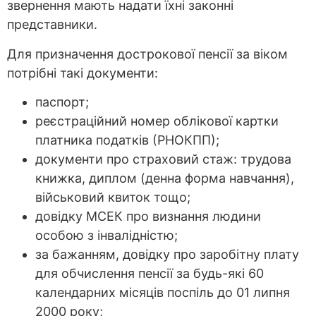
звернення мають надати їхні законні
представники.
Для призначення дострокової пенсії за віком
потрібні такі документи:
паспорт;
реєстраційний номер облікової картки
платника податків (РНОКПП);
документи про страховий стаж: трудова
книжка, диплом (денна форма навчання),
військовий квиток тощо;
довідку МСЕК про визнання людини
особою з інвалідністю;
за бажанням, довідку про заробітну плату
для обчислення пенсії за будь-які 60
календарних місяців поспіль до 01 липня
2000 року;