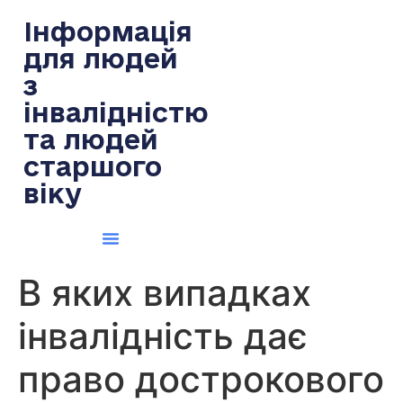
содержимому
Інформація
для людей
з
інвалідністю
та людей
старшого
віку
В яких випадках
інвалідність дає
право дострокового