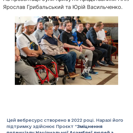
Ярослав Грибальський та Юрій Васильченко.
Цей вебресурс створено в 2022 році. Наразі його
підтримку здійснює Проєкт “
Зміцнення
потенціалу Національної Асамблеї людей з