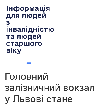
содержимому
Інформація
для людей
з
інвалідністю
та людей
старшого
віку
Головний
залізничний вокзал
у Львові стане