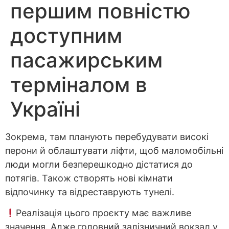
першим повністю
доступним
пасажирським
терміналом в
Україні
Зокрема, там планують перебудувати високі
перони й облаштувати ліфти, щоб маломобільні
люди могли безперешкодно дістатися до
потягів. Також створять нові кімнати
відпочинку та відреставрують тунелі.
Реалізація цього проєкту має важливе
значення. Адже головний залізничний вокзал у