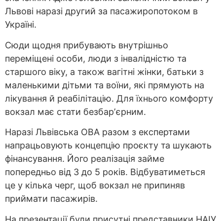
Львові наразі другий за пасажиропотоком в
Україні.
Сюди щодня прибувають внутрішньо
переміщені особи, люди з інвалідністю та
старшого віку, а також вагітні жінки, батьки з
маленькими дітьми та воїни, які прямують на
лікування й реабілітацію. Для їхнього комфорту
вокзал має стати безбарʼєрним.
Наразі Львівська ОВА разом з експертами
напрацьовують концепцію проєкту та шукають
фінансування. Його реалізація займе
попередньо від 3 до 5 років. Відбуватиметься
це у кілька черг, щоб вокзал не припиняв
приймати пасажирів.
На презентації були присутні представники НАІУ