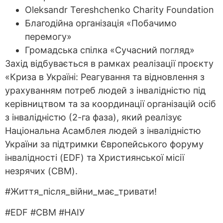
Oleksandr Tereshchenko Charity Foundation
Благодійна організація «Побачимо
перемогу»
Громадська спілка «Сучасний погляд»
Захід відбувається в рамках реалізації проєкту
«Криза в Україні: Реагування та відновлення з
урахуванням потреб людей з інвалідністю під
керівництвом та за координації організацій осіб
з інвалідністю (2-га фаза), який реалізує
Національна Асамблея людей з інвалідністю
України за підтримки Європейського форуму
інвалідності (EDF) та Християнської місії
незрячих (CBM).
#Життя_після_війни_має_тривати!
#EDF #CBM #НАІУ