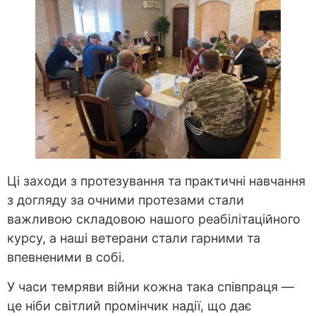
Ці заходи з протезування та практичні навчання
з догляду за очними протезами стали
важливою складовою нашого реабілітаційного
курсу, а наші ветерани стали гарними та
впевненими в собі.
У часи темряви війни кожна така співпраця —
це ніби світлий промінчик надії, що дає