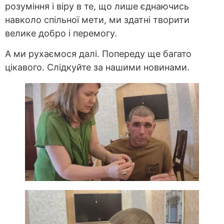
розуміння і віру в те, що лише єднаючись
навколо спільної мети, ми здатні творити
велике добро і перемогу.
А ми рухаємося далі. Попереду ще багато
цікавого. Слідкуйте за нашими новинами.