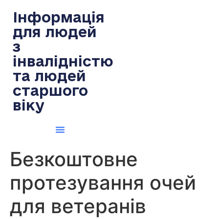
содержимому
Інформація
для людей
з
інвалідністю
та людей
старшого
віку
Безкоштовне
протезування очей
для ветеранів