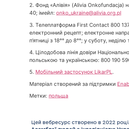
2. Фонд «Алівія» (Alivia Onkofundacja
40; імейл:
onko_ukraine@alivia.org.pl
3. Телеплатформа First Contact 800 13
електронний рецепт; електронне напра
п’ятниці з 18°° до 8°°; у суботу, неділю
4. Цілодобова лінія довіри Національн
польською та українською: 800 190 59
5.
Мобільний застосунок
LikarPL
.
Матеріал створений за підтримки
Ena
Метки:
польща
Цей вебресурс створено в 2022 році.