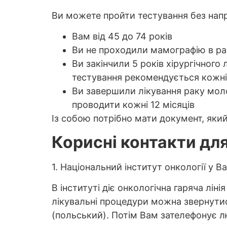
Ви можете пройти тестування без нап
Вам від 45 до 74 років
Ви не проходили мамографію в ра
Ви закінчили 5 років хірургічного
тестування рекомендується кожні 
Ви завершили лікування раку моло
проводити кожні 12 місяців
Із собою потрібно мати документ, який
Корисні контакти дл
1. Національний інститут онкології у В
В інституті діє онкологічна гаряча лі
лікувальні процедури можна звернутис
(польський). Потім Вам зателефонує л