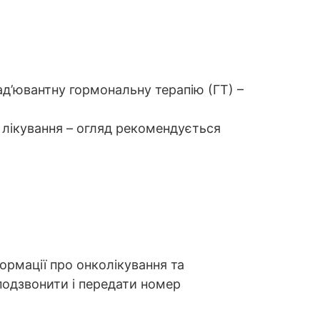
 ад’ювантну гормональну терапію (ГТ) –
 лікування – огляд рекомендується
формації про онколікування та
подзвонити і передати номер