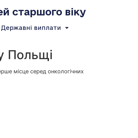
ей старшого віку
Державні виплати
у Польщі
перше місце серед онкологічних