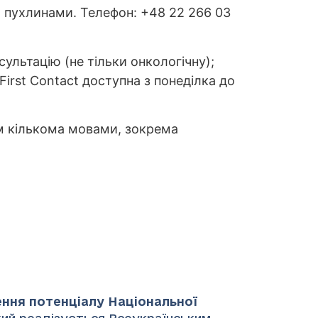
ми пухлинами. Телефон: +48 22 266 03
ультацію (не тільки онкологічну);
irst Contact доступна з понеділка до
ам кількома мовами, зокрема
ення потенціалу Національної