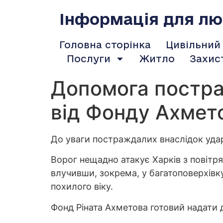
содержимому
Інформація для люд
Головна сторінка
Цивільний
Послуги
Житло
Захис
Допомога постра
від Фонду Ахмет
До уваги постраждалих внаслідок уда
Ворог нещадно атакує Харків з повітря
влучивши, зокрема, у багатоповерхівк
похилого віку.
Фонд Ріната Ахметова готовий надати 