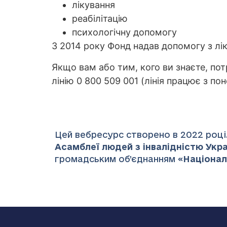
лікування
реабілітацію
психологічну допомогу
З 2014 року Фонд надав допомогу з ліку
Якщо вам або тим, кого ви знаєте, по
лінію 0 800 509 001 (лінія працює з пон
Цей вебресурс створено в 2022 році.
Асамблеї людей з інвалідністю Украї
громадським об’єднанням «
Націонал