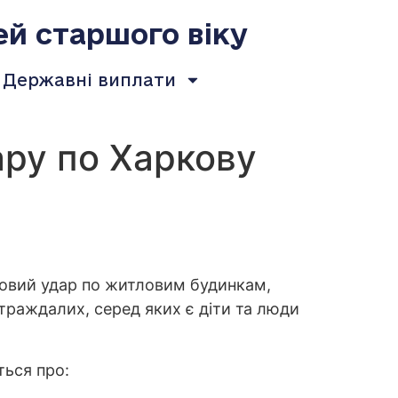
ей старшого віку
Державні виплати
ру по Харкову
рговий удар по житловим будинкам,
траждалих, серед яких є діти та люди
ться про: