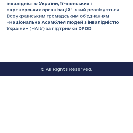
інвалідністю України, її членських і
партнерських організацій
”
, який реалізується
Всеукраїнським громадським об’єднанням
«
Національна Асамблея людей з інвалідністю
України
» (НАІУ) за підтримки
DPOD
.
© All Rights Reserved.