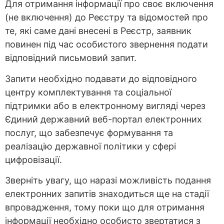
Для отримання інформації про своє включення
(не включення) до Реєстру та відомостей про
те, які саме дані внесені в Реєстр, заявник
повинен під час особистого звернення подати
відповідний письмовий запит.
Запити необхідно подавати до відповідного
центру комплектування та соціальної
підтримки або в електронному вигляді через
Єдиний державний веб-портал електронних
послуг, що забезпечує формування та
реалізацію державної політики у сфері
цифровізації.
Зверніть увагу, що наразі можливість подання
електронних запитів знаходиться ще на стадії
впровадження, тому поки що для отримання
інформації необхідно особисто звертатися з