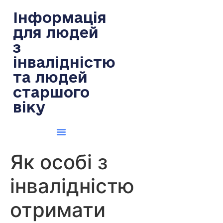
содержимому
Інформація
для людей
з
інвалідністю
та людей
старшого
віку
Як особі з
інвалідністю
отримати