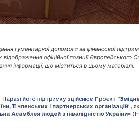
адання гуманітарної допомоги за фінансової підтр
к відображення офіційної позиції Європейського С
ання інформації, що міститься в цьому матеріалі.
 Наразі його підтримку здійснює Проєкт “
Зміцн
ни, її членських і партнерських організацій
”
, 
ьна Асамблея людей з інвалідністю України
» (