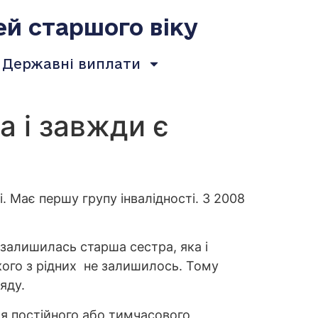
ей старшого віку
Державні виплати
а і завжди є
і. Має першу групу інвалідності. З 2008
и залишилась старша сестра, яка і
ікого з рідних не залишилось. Тому
яду.
для постійного або тимчасового