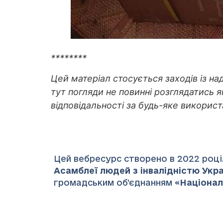
********
Цей матеріал стосується заходів із н
тут погляди не повинні розглядатись я
відповідальності за будь-яке використ
Цей вебресурс створено в 2022 році.
Асамблеї людей з інвалідністю Украї
громадським об’єднанням «
Націонал