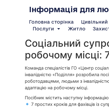
содержимому
Інформація для люд
Головна сторінка
Цивільний
Послуги
Житло
Захис
Соціальний супр
робочому місці:
Команда спеціалістів ГО «Центр соціал
інвалідністю «Поділля» розробила пос
роботодавцями, людьми з інвалідніст
адаптацію на робочому місці.
Посібник містить наступну інформацію
7 простих кроків для фахівців із су