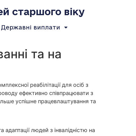
ей старшого віку
Державні виплати
анні та на
плексної реабілітації для осіб з
проводу ефективно співпрацювати з
альше успішне працевлаштування та
 адаптації людей з інвалідністю на