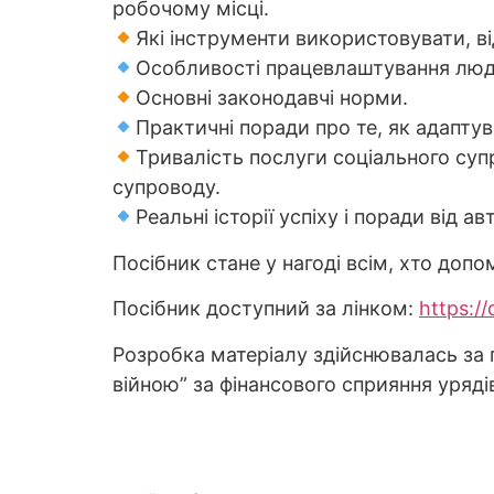
робочому місці.
Які інструменти використовувати, в
Особливості працевлаштування люде
Основні законодавчі норми.
Практичні поради про те, як адаптув
Тривалість послуги соціального суп
супроводу.
Реальні історії успіху і поради від а
Посібник стане у нагоді всім, хто доп
Посібник доступний за лінком:
https:/
Розробка матеріалу здійснювалась за
війною” за фінансового сприяння уряді