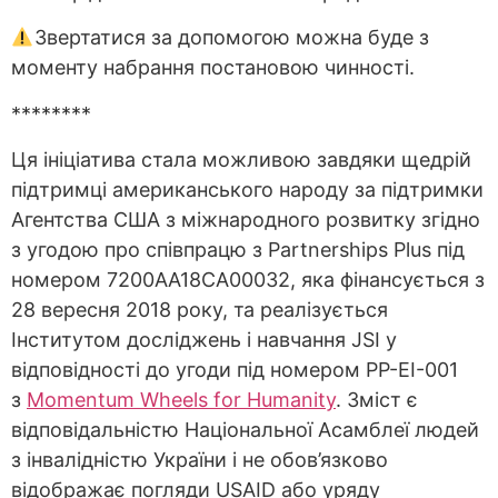
Звертатися за допомогою можна буде з
моменту набрання постановою чинності.
********
Ця ініціатива стала можливою завдяки щедрій
підтримці американського народу за підтримки
Агентства США з міжнародного розвитку згідно
з угодою про співпрацю з Partnerships Plus під
номером 7200AA18CA00032, яка фінансується з
28 вересня 2018 року, та реалізується
Інститутом досліджень і навчання JSI у
відповідності до угоди під номером PP-EI-001
з
Momentum Wheels for Humanity
. Зміст є
відповідальністю Національної Асамблеї людей
з інвалідністю України і не обов’язково
відображає погляди USAID або уряду