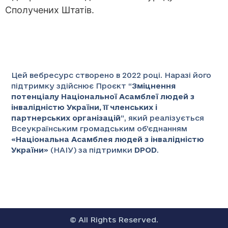
Сполучених Штатів.
Цей вебресурс створено в 2022 році. Наразі його
підтримку здійснює Проєкт “
Зміцнення
потенціалу Національної Асамблеї людей з
інвалідністю України, її членських і
партнерських організацій
”
, який реалізується
Всеукраїнським громадським об’єднанням
«
Національна Асамблея людей з інвалідністю
України
» (НАІУ) за підтримки
DPOD
.
© All Rights Reserved.