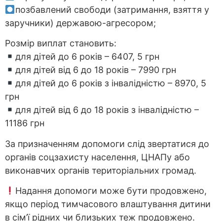
позбавлений свободи (затримання, взяття у
заручники) державою-агресором;
Розмір виплат становить:
для дітей до 6 років – 6407, 5 грн
для дітей від 6 до 18 років – 7990 грн
для дітей до 6 років з інвалідністю – 8970, 5
грн
для дітей від 6 до 18 років з інвалідністю –
11186 грн
За призначенням допомоги слід звертатися до
органів соцзахисту населення, ЦНАПу або
виконавчих органів територіальних громад.
Надання допомоги може бути продовжено,
якщо період тимчасового влаштування дитини
в сім’ї рідних чи близьких теж продовжено.