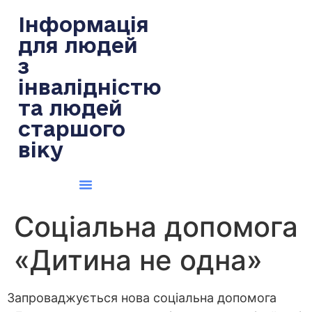
содержимому
Інформація
для людей
з
інвалідністю
та людей
старшого
віку
Соціальна допомога
«Дитина не одна»
Запроваджується нова соціальна допомога