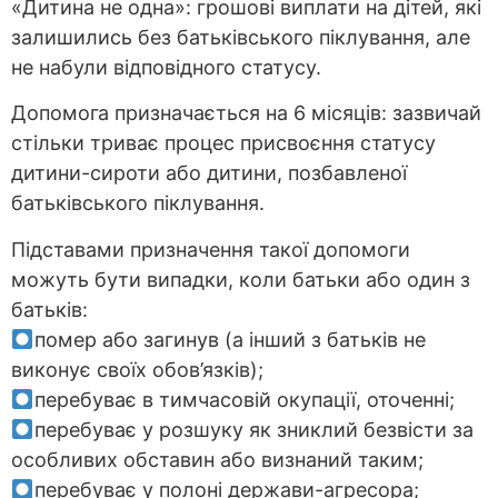
«Дитина не одна»: грошові виплати на дітей, які
залишились без батьківського піклування, але
не набули відповідного статусу.
Допомога призначається на 6 місяців: зазвичай
стільки триває процес присвоєння статусу
дитини-сироти або дитини, позбавленої
батьківського піклування.
Підставами призначення такої допомоги
можуть бути випадки, коли батьки або один з
батьків:
помер або загинув (а інший з батьків не
виконує своїх обов’язків);
перебуває в тимчасовій окупації, оточенні;
перебуває у розшуку як зниклий безвісти за
особливих обставин або визнаний таким;
перебуває у полоні держави-агресора;