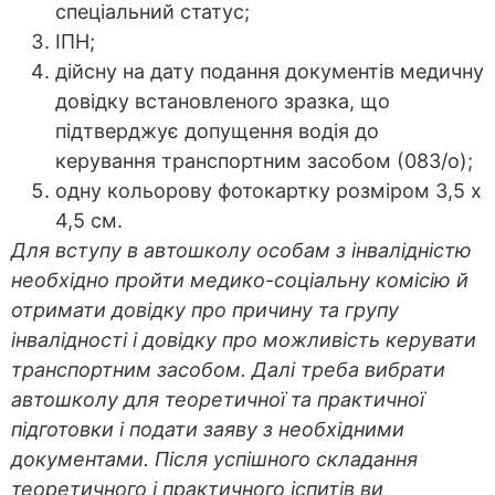
спеціальний статус;
ІПН;
дійсну на дату подання документів медичну
довідку встановленого зразка, що
підтверджує допущення водія до
керування транспортним засобом (083/о);
одну кольорову фотокартку розміром 3,5 х
4,5 см.
Для вступу в автошколу особам з інвалідністю
необхідно пройти медико-соціальну комісію й
отримати довідку про причину та групу
інвалідності і довідку про можливість керувати
транспортним засобом. Далі треба вибрати
автошколу для теоретичної та практичної
підготовки і подати заяву з необхідними
документами. Після успішного складання
теоретичного і практичного іспитів ви