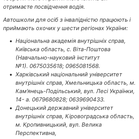
отримаєте посвідчення водія.
Автошколи для осіб з інвалідністю працюють і
приймають охочих у шести регіонах України:
Національна академія внутрішніх справ,
Київська область, с. Віта-Поштова
(Навчально-науковий інститут
№1). 0675035618; 0965081568.
Харківський національний університет
внутрішніх справ, Хмельницька область, м.
Кам’янець-Подільський, вул. Лесі Українки,
14- а. 0679680828; 0639690433.
Донецький державний університет
внутрішніх справ, Кіровоградська область,
м. Кропивницький, вул. Велика
Перспективна,