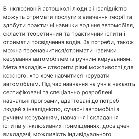
В інклюзивній автошколі люди з інвалідністю
можуть отримати послуги з вивчення теорії та
здобути практичні навички водіння автомобіля,
скласти теоретичний та практичний іспити і
отримати посвідчення водія. За потреби, також
можна перенавчитися/отримати навички
керування автомобілем із ручним керуванням.
Мета закладів – створити рівні можливості для
кожного, хто хоче навчитися керувати
автомобілем. Під час навчання на учнів чекають
сертифіковані та спеціально розроблені
навчальні програми, адаптовані до потреб
людей з інвалідністю, сучасні автомобілі з
ручним керуванням, навчання і складання
іспитів у інклюзивних приміщеннях, досвідчені
викладачі, можливість індивідуального