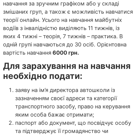
навчання за зручним графіком або у складі
змішаних груп, а також є можливість навчатися
теорії онлайн. Усього на навчання майбутніх
водіїв з інвалідністю виділяють 11 тижнів, із
яких 4 тижні – теорія, 7 тижнів – практика. В
одній групі навчаються до 30 осіб. Орієнтовна
вартість навчання
6000 грн.
Для зарахування на навчання
необхідно подати:
заяву на ім’я директора автошколи із
зазначенням своєї адреси та категорії
транспортного засобу, право на керування
яким особа бажає отримати;
паспорт або документ, що посвідчує особу
та підтверджує її громадянство чи