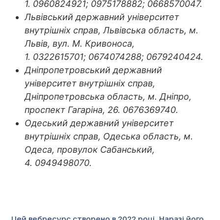
1. 0960824921; 0975178882; 0668570047.
Львівський державний університет
внутрішніх справ, Львівська область, м.
Львів, вул. М. Кривоноса,
1. 0322615701; 0674074288; 0679240424.
Дніпропетровський державний
університет внутрішніх справ,
Дніпропетровська область, м. Дніпро,
проспект Гагаріна, 26. 0676369740.
Одеський державний університет
внутрішніх справ, Одеська область, м.
Одеса, провулок Сабанський,
4. 0949498070.
Цей вебресурс створено в 2022 році. Наразі його