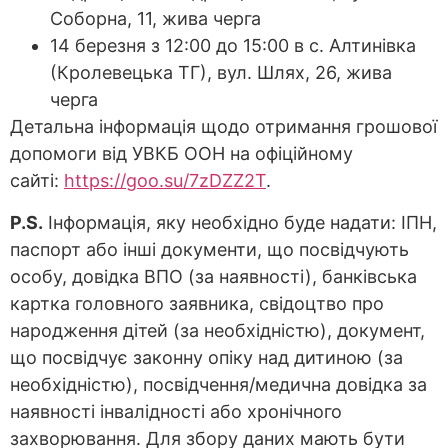
Соборна, 11, жива черга
14 березня з 12:00 до 15:00 в с. Алтинівка
(Кролевецька ТГ), вул. Шлях, 26, жива
черга
Детальна інформація щодо отримання грошової
допомоги від УВКБ ООН на офіційному
сайті:
https://goo.su/7zDZZ2T
.
P.S.
Інформація, яку необхідно буде надати: ІПН,
паспорт або інші документи, що посвідчують
особу, довідка ВПО (за наявності), банківська
картка головного заявника, свідоцтво про
народження дітей (за необхідністю), документ,
що посвідчує законну опіку над дитиною (за
необхідністю), посвідчення/медична довідка за
наявності інвалідності або хронічного
захворювання. Для збору даних мають бути