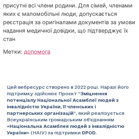
присутні всі члени родини. Для сімей, членами
яких є маломобільні люди, допускається
реєстрація за оригіналами документів за умови
надання медичної довідки, що підтверджує їх
стан
Метки:
допомога
Цей вебресурс створено в 2022 році. Наразі його
підтримку здійснює Проєкт “
Зміцнення
потенціалу Національної Асамблеї людей з
інвалідністю України, її членських і
партнерських організацій
”
, який реалізується
Всеукраїнським громадським об’єднанням
«
Національна Асамблея людей з інвалідністю
України
» (НАІУ) за підтримки
DPOD
.