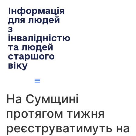
содержимому
Інформація
для людей
з
інвалідністю
та людей
старшого
віку
На Сумщині
протягом тижня
реєструватимуть на