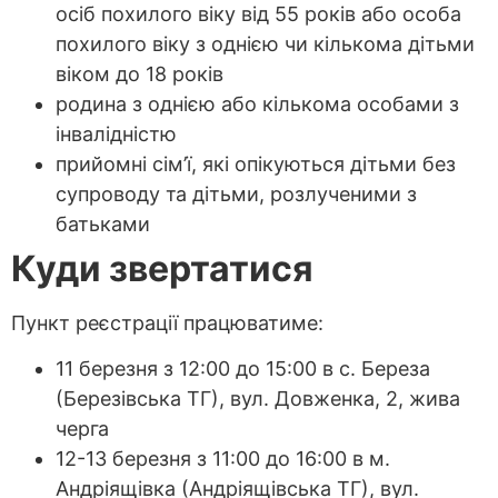
осіб похилого віку від 55 років або особа
похилого віку з однією чи кількома дітьми
віком до 18 років
родина з однією або кількома особами з
інвалідністю
прийомні сім’ї, які опікуються дітьми без
супроводу та дітьми, розлученими з
батьками
Куди звертатися
Пункт реєстрації працюватиме:
11 березня з 12:00 до 15:00 в с. Береза
(Березівська ТГ), вул. Довженка, 2, жива
черга
12-13 березня з 11:00 до 16:00 в м.
Андріящівка (Андріящівська ТГ), вул.