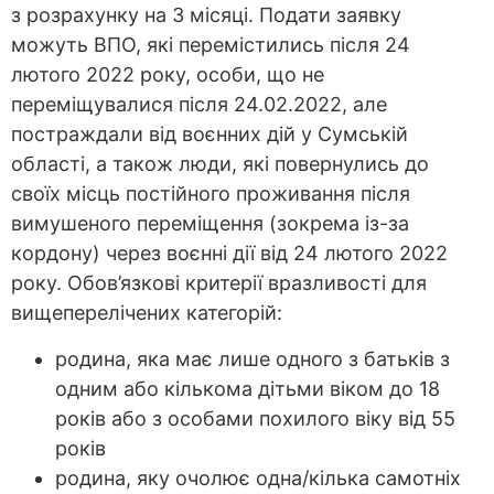
з розрахунку на 3 місяці. Подати заявку
можуть ВПО, які перемістились після 24
лютого 2022 року, особи, що не
переміщувалися після 24.02.2022, але
постраждали від воєнних дій у Сумській
області, а також люди, які повернулись до
своїх місць постійного проживання після
вимушеного переміщення (зокрема із-за
кордону) через воєнні дії від 24 лютого 2022
року. Обов’язкові критерії вразливості для
вищеперелічених категорій:
родина, яка має лише одного з батьків з
одним або кількома дітьми віком до 18
років або з особами похилого віку від 55
років
родина, яку очолює одна/кілька самотніх