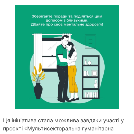
Ця ініціатива стала можлива завдяки участі у
проєкті «Мультисекторальна гуманітарна