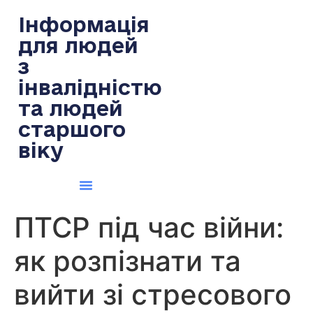
содержимому
Інформація
для людей
з
інвалідністю
та людей
старшого
віку
ПТСР під час війни:
як розпізнати та
вийти зі стресового