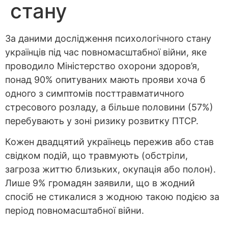
стану
За даними дослідження психологічного стану
українців під час повномасштабної війни, яке
проводило Міністерство охорони здоров’я,
понад 90% опитуваних мають прояви хоча б
одного з симптомів посттравматичного
стресового розладу, а більше половини (57%)
перебувають у зоні ризику розвитку ПТСР.
Кожен двадцятий українець пережив або став
свідком подій, що травмують (обстріли,
загроза життю близьких, окупація або полон).
Лише 9% громадян заявили, що в жодний
спосіб не стикалися з жодною такою подією за
період повномасштабної війни.