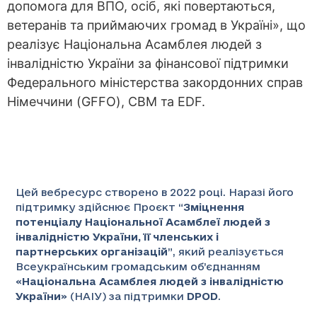
допомога для ВПО, осіб, які повертаються,
ветеранів та приймаючих громад в Україні», що
реалізує Національна Асамблея людей з
інвалідністю України за фінансової підтримки
Федерального міністерства закордонних справ
Німеччини (GFFO), CBM та EDF.
Цей вебресурс створено в 2022 році. Наразі його
підтримку здійснює Проєкт “
Зміцнення
потенціалу Національної Асамблеї людей з
інвалідністю України, її членських і
партнерських організацій
”
, який реалізується
Всеукраїнським громадським об’єднанням
«
Національна Асамблея людей з інвалідністю
України
» (НАІУ) за підтримки
DPOD
.