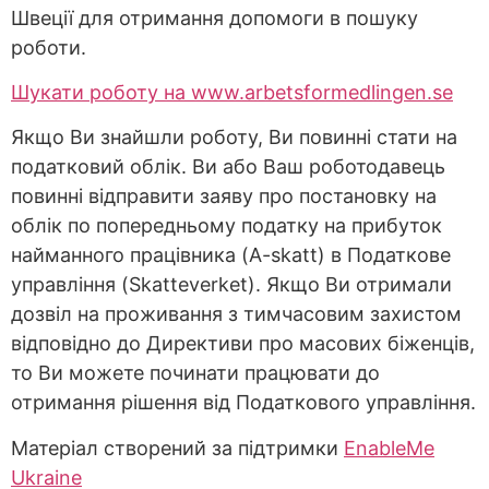
Швеції для отримання допомоги в пошуку
роботи.
Шукати роботу на www.arbetsformedlingen.se
Якщо Ви знайшли роботу, Ви повинні стати на
податковий облік. Ви або Ваш роботодавець
повинні відправити заяву про постановку на
облік по попередньому податку на прибуток
найманного працівника (A-skatt) в Податкове
управління (Skatteverket). Якщо Ви отримали
дозвіл на проживання з тимчасовим захистом
відповідно до Директиви про масових біженців,
то Ви можете починати працювати до
отримання рішення від Податкового управління.
Матеріал створений за підтримки
EnableMe
Ukraine