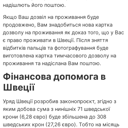
надішлють його поштою.
Якщо Ваш дозвіл на проживання буде
продовжено, Вам знадобиться нова картка
дозволу на проживання як доказ того, що у Вас
є право проживати в Швеції. Після зняття
відбитків пальців та фотографування буде
виготовлена картка тимчасового дозволу на
проживання та надіслана Вам поштою.
Фінансова допомо
га в
Швеції
Уряд Швеції розробив законопроєкт, згідно з
яким добова сума з нинішніх 71 шведської
крони (6,28 євро) буде збільшена до 308
шведських крон (27,26 євро). Тобто на місяць