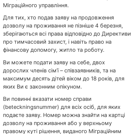
Міграційного управління.
Для тих, хто подав заяву на продовження
дозволу на проживання не пізніше 4 березня,
зберігаються всі права відповідно до Директиви
про тимчасовий захист, і навіть право на
фінансову допомогу, житло та роботу.
Ви можете подати заяву на себе, двох
дорослих членів сім’ї – співзаявників, та на
максимум десять дітей віком до 18 років, для
яких Ви є законним опікуном.
Ви повинні вказати номер справи
(beteckningsnummer) для всіх осіб, для яких
подаєте заяву. Номер можна знайти на картці
дозволу на проживання або у верхньому
правому куті рішення, виданого Міграційним