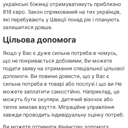
українські біженці отримуватимуть приблизно
818 євро. Закон спрямований на тих українців,
які перебувають у Швеції понад рік і планують
залишитися довше.
Цільова допомога
Якщо у Вас є дуже сильна потреба в чомусь,
що не покривається добовими, Ви можете
подати заяву на отримання спеціальної цільової
допомоги. Ви повинні довести, що у Вас є
сильна потреба в товарі або послузі і що ви Не
можете заплатити самостійно. Наприклад, це
можуть бути окуляри, дитячий візочок або
тепле зимове взуття. Міграційне управління
завжди проводить індивідуальну оцінку потреб.
Ви можете отримати фінансову допомогу