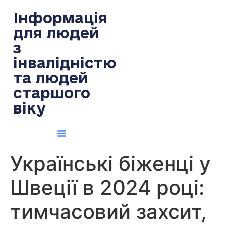
содержимому
Інформація
для людей
з
інвалідністю
та людей
старшого
віку
Українські біженці у
Швеції в 2024 році:
тимчасовий захсит,