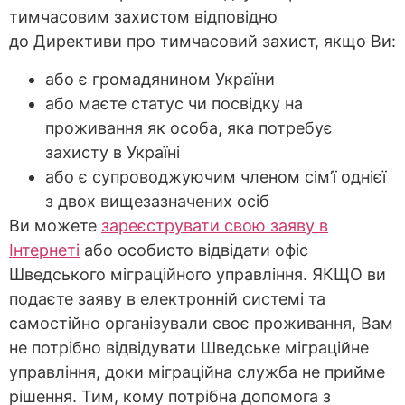
тимчасовим захистом відповідно
до Директиви про тимчасовий захист, якщо Ви:
або є громадянином України
або маєте статус чи посвідку на
проживання як особа, яка потребує
захисту в Україні
або є супроводжуючим членом сім’ї однієї
з двох вищезазначених осіб
Ви можете
зареєструвати свою заяву в
Інтернеті
або особисто відвідати офіс
Шведського міграційного управління. ЯКЩО ви
подаєте заяву в електронній системі та
самостійно організували своє проживання, Вам
не потрібно відвідувати Шведське міграційне
управління, доки міграційна служба не прийме
рішення. Тим, кому потрібна допомога з