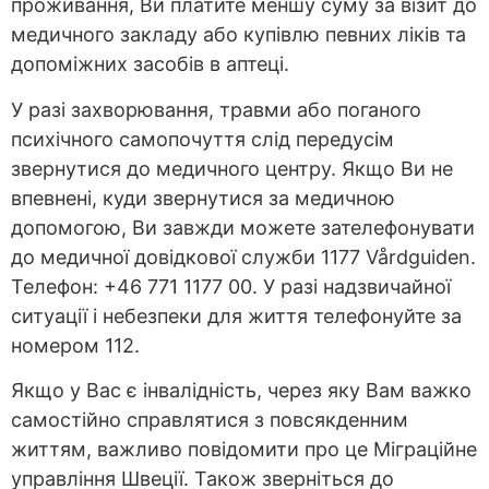
проживання, Ви платите меншу суму за візит до
медичного закладу або купівлю певних ліків та
допоміжних засобів в аптеці.
У разі захворювання, травми або поганого
психічного самопочуття слід передусім
звернутися до медичного центру. Якщо Ви не
впевнені, куди звернутися за медичною
допомогою, Ви завжди можете зателефонувати
до медичної довідкової служби 1177 Vårdguiden.
Телефон: +46 771 1177 00. У разі надзвичайної
ситуації і небезпеки для життя телефонуйте за
номером 112.
Якщо у Вас є інвалідність, через яку Вам важко
самостійно справлятися з повсякденним
життям, важливо повідомити про це Міграційне
управління Швеції. Також зверніться до