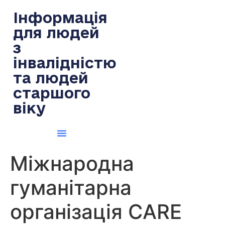
содержимому
Інформація
для людей
з
інвалідністю
та людей
старшого
віку
Міжнародна
гуманітарна
організація CARE