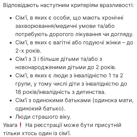
Відповідають наступним критеріям вразливості:
Сім’ї, в яких є особи, що мають хронічні
захворювання/медичні умови та/або
потребують дорогого лікування чи догляду.
Сім’ї, в яких є вагітні або годуючі жінки – до
2-х років.
Сім’ї з 3 і більше дітьми та/або з
новонародженими дітьми до 2 років.
Сім’ї, в яких є люди з інвалідністю 1 та 2
групи, у тому числі діти з інвалідністю до
18 років/інвалідність з дитинства.
Сім’ї з одинокими батьками (одинока мати,
одинокий батько).
Люди страшого віку.
Увага
На реєстрації може бути присутній
тільки хтось один із сім’ї.