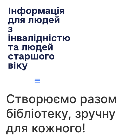
содержимому
Інформація
для людей
з
інвалідністю
та людей
старшого
віку
Створюємо разом
бібліотеку, зручну
для кожного!