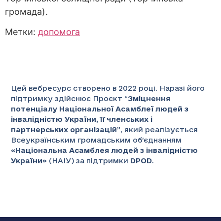
громада).
Метки:
допомога
Цей вебресурс створено в 2022 році. Наразі його
підтримку здійснює Проєкт “
Зміцнення
потенціалу Національної Асамблеї людей з
інвалідністю України, її членських і
партнерських організацій
”
, який реалізується
Всеукраїнським громадським об’єднанням
«
Національна Асамблея людей з інвалідністю
України
» (НАІУ) за підтримки
DPOD
.