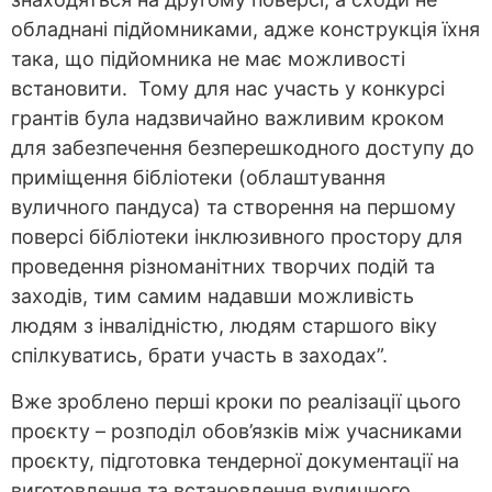
обладнані підйомниками, адже конструкція їхня
така, що підйомника не має можливості
встановити. Тому для нас участь у конкурсі
грантів була надзвичайно важливим кроком
для забезпечення безперешкодного доступу до
приміщення бібліотеки (облаштування
вуличного пандуса) та створення на першому
поверсі бібліотеки інклюзивного простору для
проведення різноманітних творчих подій та
заходів, тим самим надавши можливість
людям з інвалідністю, людям старшого віку
спілкуватись, брати участь в заходах”.
Вже зроблено перші кроки по реалізації цього
проєкту – розподіл обов’язків між учасниками
проєкту, підготовка тендерної документації на
виготовлення та встановлення вуличного