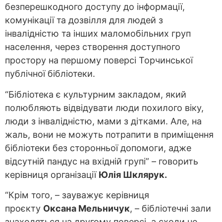
безперешкодного доступу до інформації,
комунікації та дозвілля для людей з
інвалідністю та інших маломобільних груп
населення, через створення доступного
простору на першому поверсі Торчинської
публічної бібліотеки.
“Бібліотека є культурним закладом, який
полюбляють відвідувати люди похилого віку,
люди з інвалідністю, мами з дітками. Але, на
жаль, вони не можуть потрапити в приміщення
бібліотеки без сторонньої допомоги, адже
відсутній пандус на вхідній групі” – говорить
керівниця організації
Юлія Шклярук.
“Крім того, – зауважує керівниця
проєкту
Оксана Мельничук
, – бібліотечні зали
знаходяться на другому поверсі, а сходи не