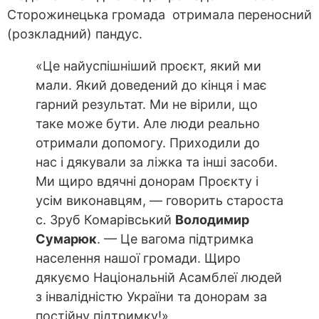
Сторожинецька громада отримала переносний
(розкладний) пандус.
«Це найуспішніший проєкт, який ми
мали. Який доведений до кінця і має
гарний результат. Ми не вірили, що
таке може бути. Але люди реально
отримали допомогу. Приходили до
нас і дякували за ліжка та інші засоби.
Ми щиро вдячні донорам Проєкту і
усім виконавцям, — говорить староста
с. Зруб Комарівський
Володимир
Сумарюк
. — Це вагома підтримка
населення нашої громади. Щиро
дякуємо Національній Асамблеї людей
з інвалідністю України та донорам за
постійну підтримку!»