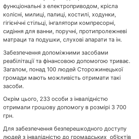
функціональні з електроприводом, крісла
колісні, милиці, палиці, костилі, ходунки,
гігієнічні стільці, інгалятори компресорні,
сидіння для ванни, поручні, протипролежневі
матраци та подушки, слухові апарати та ін.
Забезпечення допоміжними засобами
реабілітації та фінансовою допомогою триває.
Загалом, понад 100 людей Сторожинецької
громади мають можливість отримати такі
засоби.
Окрім цього, 233 особи з інвалідністю
отримали грошову допомогу в розмірі 3 700
грн.
Для забезпечення безперешкодного доступу
людей з інвалідністю до громадських об’єктів