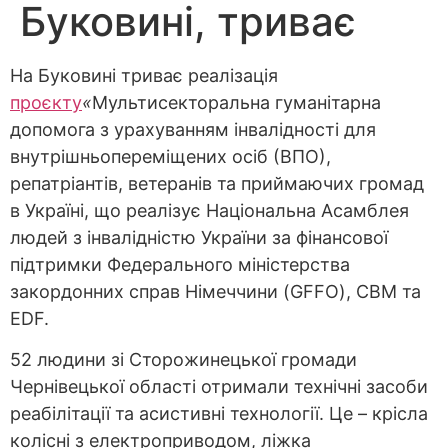
Буковині, триває
На Буковині триває реалізація
проєкту
«
Мультисекторальна гуманітарна
допомога з урахуванням інвалідності для
внутрішньопереміщених осіб (ВПО),
репатріантів, ветеранів та приймаючих громад
в Україні, що реалізує Національна Асамблея
людей з інвалідністю України за фінансової
підтримки Федерального міністерства
закордонних справ Німеччини (GFFO), CBM та
EDF.
52 людини зі Сторожинецької громади
Чернівецької області отримали технічні засоби
реабілітації та асистивні технології. Це – крісла
колісні з електроприводом, ліжка