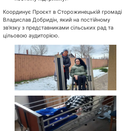
Координує Проєкт в Сторожинецькій громаді
Владислав Добридін, який на постійному
зв’язку з представниками сільських рад та
цільовою аудиторією.