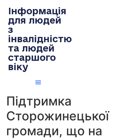
содержимому
Інформація
для людей
з
інвалідністю
та людей
старшого
віку
Підтримка
Сторожинецької
громади, що на