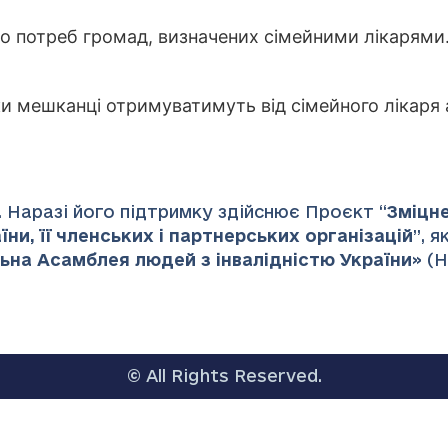
о потреб громад, визначених сімейними лікарями
и мешканці отримуватимуть від сімейного лікаря 
 Наразі його підтримку здійснює Проєкт “
Зміцн
ни, її членських і партнерських організацій
”
, 
ьна Асамблея людей з інвалідністю України
» (
© All Rights Reserved.