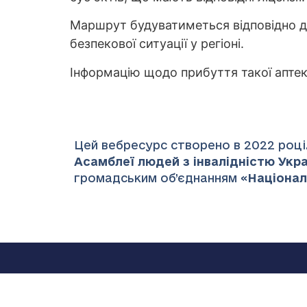
Маршрут будуватиметься відповідно д
безпекової ситуації у регіоні.
Інформацію щодо прибуття такої аптек
Цей вебресурс створено в 2022 році.
Асамблеї людей з інвалідністю Украї
громадським об’єднанням «
Націонал