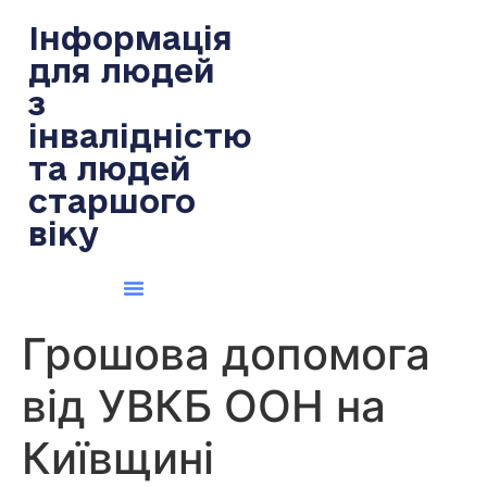
содержимому
Інформація
для людей
з
інвалідністю
та людей
старшого
віку
Грошова допомога
від УВКБ ООН на
Київщині