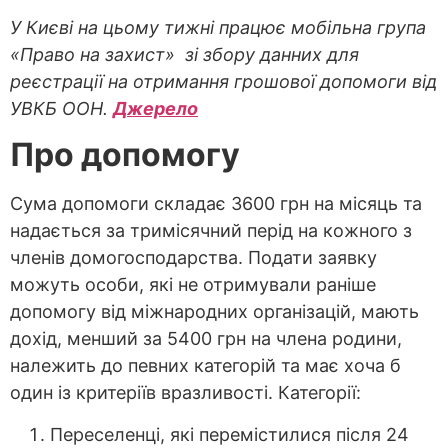
У Києві на цьому тижні працює мобільна група
«Право на захист» зі збору данних для
реєстрації на отримання грошової допомоги від
УВКБ ООН.
Джерело
Про допомогу
Сума допомоги складає 3600 грн на місяць та
надається за тримісячний перід на кожного з
членів домогосподарства. Подати заявку
можуть особи, які не отримували раніше
допомогу від міжнародних організацій, мають
дохід, менший за 5400 грн на члена родини,
належить до певних категорій та має хоча б
один із критеріїв вразливості. Категорії:
Переселенці, які перемістилися після 24