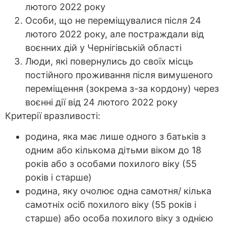
лютого 2022 року
Особи, що не переміщувалися після 24
лютого 2022 року, але постраждали від
воєнних дій у Чернігівській області
Люди, які повернулись до своїх місць
постійного проживання після вимушеного
переміщення (зокрема з-за кордону) через
воєнні дії від 24 лютого 2022 року
Критерії вразливості:
родина, яка має лише одного з батьків з
одним або кількома дітьми віком до 18
років або з особами похилого віку (55
років і старше)
родина, яку очолює одна самотня/ кілька
самотніх осіб похилого віку (55 років і
старше) або особа похилого віку з однією